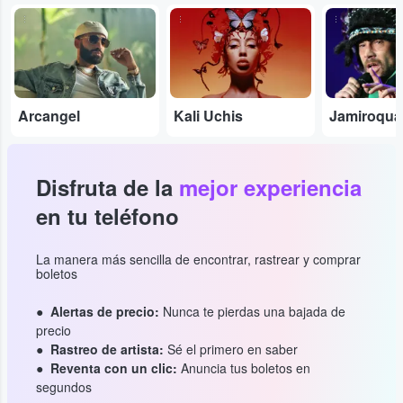
...
...
...
Arcangel
Kali Uchis
Jamiroqua
Disfruta de la
mejor experiencia
en tu teléfono
La manera más sencilla de encontrar, rastrear y comprar
boletos
Alertas de precio:
Nunca te pierdas una bajada de
precio
Rastreo de artista:
Sé el primero en saber
Reventa con un clic:
Anuncia tus boletos en
segundos