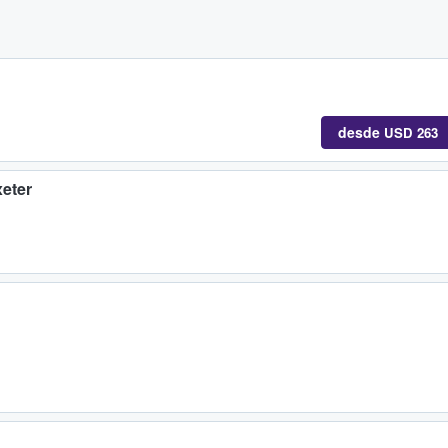
desde
USD 263
eter