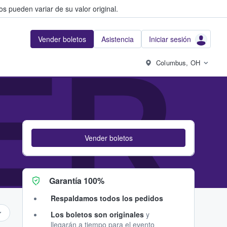
s pueden variar de su valor original.
Vender boletos
Asistencia
Iniciar sesión
ER
Columbus, OH
Vender boletos
Garantía 100%
Respaldamos todos los pedidos
Los boletos son originales
y
llegarán a tiempo para el evento