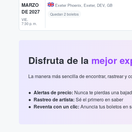
MARZO
Exeter Phoenix
,
Exeter, DEV, GB
DE 2027
Quedan 2 boletos
VIE.
7:30 p. m.
Disfruta de la
mejor ex
La manera más sencilla de encontrar, rastrear y 
Alertas de precio:
Nunca te pierdas una bajad
Rastreo de artista:
Sé el primero en saber
Reventa con un clic:
Anuncia tus boletos en 