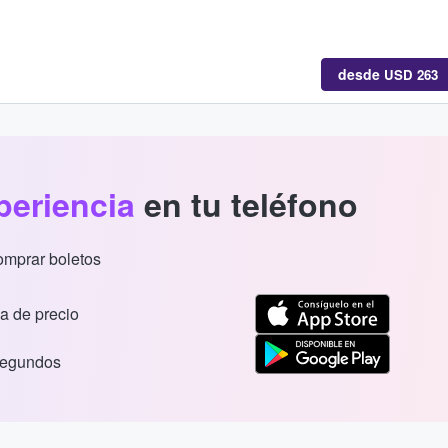
desde
USD 263
periencia
en tu teléfono
comprar boletos
a de precio
segundos