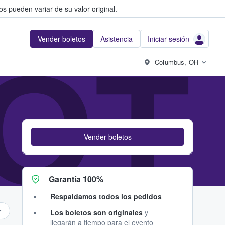
s pueden variar de su valor original.
Vender boletos
Asistencia
Iniciar sesión
OT 
Columbus, OH
Vender boletos
Garantía 100%
Respaldamos todos los pedidos
Los boletos son originales
y
llegarán a tiempo para el evento