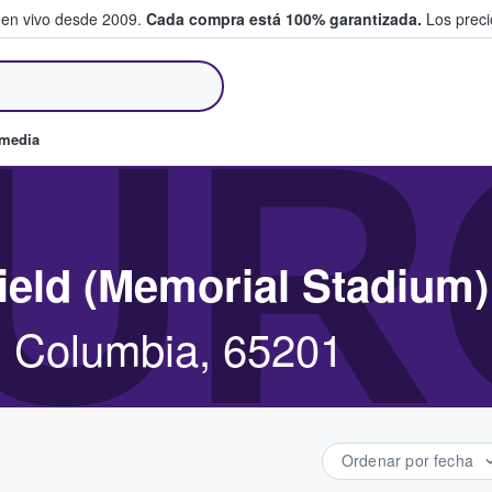
 en vivo desde 2009.
Cada compra está 100% garantizada.
Los precio
an y venden boletos
UR
omedia
ield (Memorial Stadium)
, Columbia, 65201
Ordenar por fecha