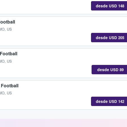
desde
USD 148
ootball
 MO, US
desde
USD 205
Football
 MO, US
desde
USD 89
 Football
 MO, US
desde
USD 142