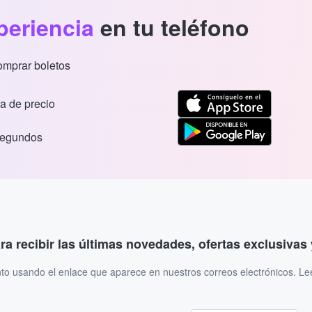
periencia
en tu teléfono
comprar boletos
a de precio
segundos
ara recibir las últimas novedades, ofertas exclusiva
to usando el enlace que aparece en nuestros correos electrónicos. L