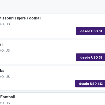
issouri Tigers Football
 MO, US
desde
USD 31
ll
 MO, US
desde
USD 53
ball
 MO, US
desde
USD 133
Football
 MO, US