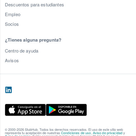
Descuentos para estudiantes
Empleo
Socios
¿Tienes alguna pregunta?
Centro de ayuda
Avisos
© 2000-2026 StubHub. Todos los derechos reservados. El uso de este sitio web
representa tu aceptación de nuestras
Condiciones de uso
,
Aviso de privacidad
y