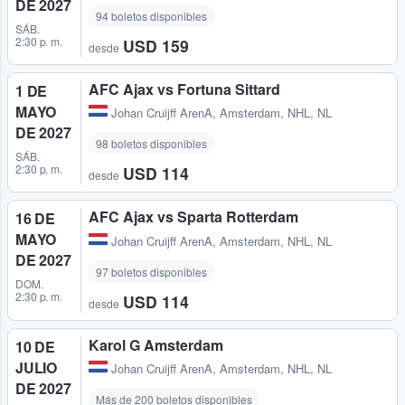
DE 2027
94 boletos disponibles
SÁB.
2:30 p. m.
USD 159
desde
AFC Ajax vs Fortuna Sittard
1 DE
MAYO
Johan Cruijff ArenA
,
Amsterdam, NHL, NL
DE 2027
98 boletos disponibles
SÁB.
2:30 p. m.
USD 114
desde
AFC Ajax vs Sparta Rotterdam
16 DE
MAYO
Johan Cruijff ArenA
,
Amsterdam, NHL, NL
DE 2027
97 boletos disponibles
DOM.
2:30 p. m.
USD 114
desde
Karol G Amsterdam
10 DE
JULIO
Johan Cruijff ArenA
,
Amsterdam, NHL, NL
DE 2027
Más de 200 boletos disponibles