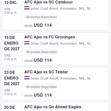
AFC Ajax vs SC Cambuur
12 DIC.
Johan Cruijff ArenA
,
Amsterdam, NHL, NL
SÁB.
2:30 p. m.
58 boletos disponibles
USD 114
desde
AFC Ajax vs FC Groningen
16 DE
ENERO
Johan Cruijff ArenA
,
Amsterdam, NHL, NL
DE 2027
96 boletos disponibles
SÁB.
2:30 p. m.
USD 114
desde
AFC Ajax vs SC Telstar
23 DE
ENERO
Johan Cruijff ArenA
,
Amsterdam, NHL, NL
DE 2027
84 boletos disponibles
SÁB.
2:30 p. m.
USD 114
desde
AFC Ajax vs Go Ahead Eagles
20 DE