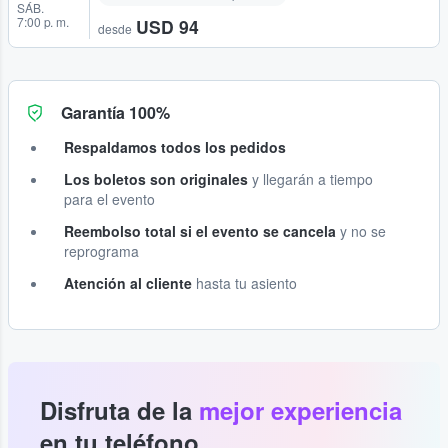
SÁB.
7:00 p. m.
USD 94
desde
Garantía 100%
Respaldamos todos los pedidos
Los boletos son originales
y llegarán a tiempo
para el evento
Reembolso total si el evento se cancela
y no se
reprograma
Atención al cliente
hasta tu asiento
Disfruta de la
mejor experiencia
en tu teléfono