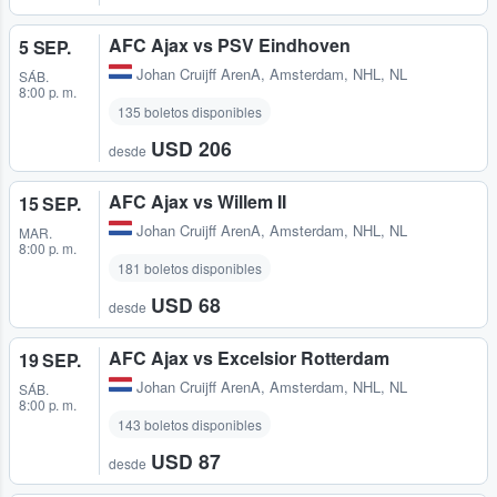
AFC Ajax vs PSV Eindhoven
5 SEP.
Johan Cruijff ArenA
,
Amsterdam, NHL, NL
SÁB.
8:00 p. m.
135 boletos disponibles
USD 206
desde
AFC Ajax vs Willem II
15 SEP.
Johan Cruijff ArenA
,
Amsterdam, NHL, NL
MAR.
8:00 p. m.
181 boletos disponibles
USD 68
desde
AFC Ajax vs Excelsior Rotterdam
19 SEP.
Johan Cruijff ArenA
,
Amsterdam, NHL, NL
SÁB.
8:00 p. m.
143 boletos disponibles
USD 87
desde