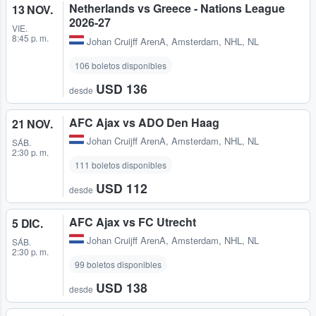
Netherlands vs Greece - Nations League
13 NOV.
2026-27
VIE.
8:45 p. m.
Johan Cruijff ArenA
,
Amsterdam, NHL, NL
106 boletos disponibles
USD 136
desde
AFC Ajax vs ADO Den Haag
21 NOV.
Johan Cruijff ArenA
,
Amsterdam, NHL, NL
SÁB.
2:30 p. m.
111 boletos disponibles
USD 112
desde
AFC Ajax vs FC Utrecht
5 DIC.
Johan Cruijff ArenA
,
Amsterdam, NHL, NL
SÁB.
2:30 p. m.
99 boletos disponibles
USD 138
desde