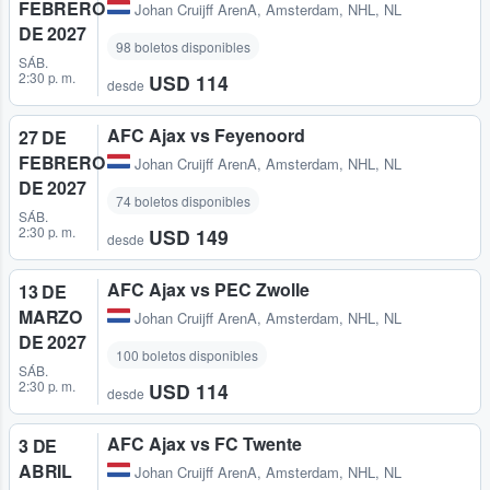
FEBRERO
Johan Cruijff ArenA
,
Amsterdam, NHL, NL
DE 2027
98 boletos disponibles
SÁB.
2:30 p. m.
USD 114
desde
AFC Ajax vs Feyenoord
27 DE
FEBRERO
Johan Cruijff ArenA
,
Amsterdam, NHL, NL
DE 2027
74 boletos disponibles
SÁB.
2:30 p. m.
USD 149
desde
AFC Ajax vs PEC Zwolle
13 DE
MARZO
Johan Cruijff ArenA
,
Amsterdam, NHL, NL
DE 2027
100 boletos disponibles
SÁB.
2:30 p. m.
USD 114
desde
AFC Ajax vs FC Twente
3 DE
ABRIL
Johan Cruijff ArenA
,
Amsterdam, NHL, NL