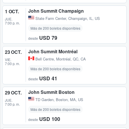
John Summit Champaign
1 OCT.
State Farm Center
,
Champaign, IL, US
JUE.
7:00 p. m.
Más de 200 boletos disponibles
USD 79
desde
John Summit Montréal
23 OCT.
Bell Centre
,
Montréal, QC, CA
VIE.
7:00 p. m.
Más de 200 boletos disponibles
USD 41
desde
John Summit Boston
29 OCT.
TD Garden
,
Boston, MA, US
JUE.
7:00 p. m.
Más de 200 boletos disponibles
USD 100
desde