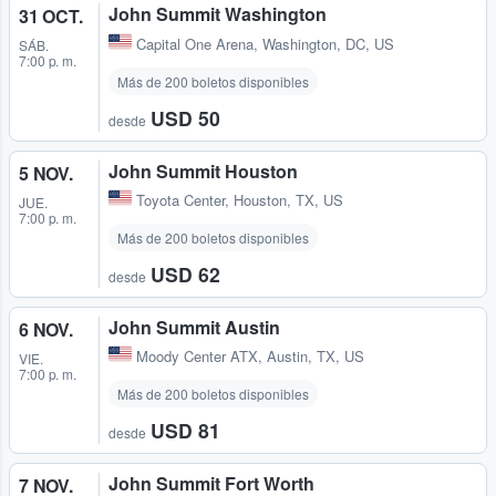
John Summit Washington
31 OCT.
Capital One Arena
,
Washington, DC, US
SÁB.
7:00 p. m.
Más de 200 boletos disponibles
USD 50
desde
John Summit Houston
5 NOV.
Toyota Center
,
Houston, TX, US
JUE.
7:00 p. m.
Más de 200 boletos disponibles
USD 62
desde
John Summit Austin
6 NOV.
Moody Center ATX
,
Austin, TX, US
VIE.
7:00 p. m.
Más de 200 boletos disponibles
USD 81
desde
John Summit Fort Worth
7 NOV.