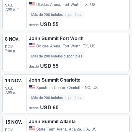
Dickies Arena
,
Fort Worth, TX, US
SÁB.
7:00 p. m.
Más de 200 boletos disponibles
USD 55
desde
John Summit Fort Worth
8 NOV.
Dickies Arena
,
Fort Worth, TX, US
DOM.
7:00 p. m.
Más de 200 boletos disponibles
USD 55
desde
John Summit Charlotte
14 NOV.
Spectrum Center
,
Charlotte, NC, US
SÁB.
7:00 p. m.
Más de 200 boletos disponibles
USD 60
desde
John Summit Atlanta
15 NOV.
State Farm Arena
,
Atlanta, GA, US
DOM.