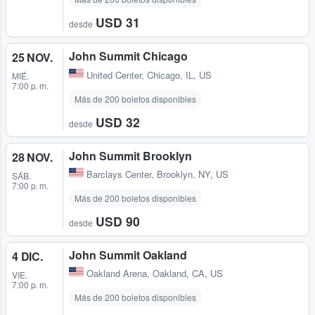
USD 31
desde
John Summit Chicago
25 NOV.
United Center
,
Chicago, IL, US
MIÉ.
7:00 p. m.
Más de 200 boletos disponibles
USD 32
desde
John Summit Brooklyn
28 NOV.
Barclays Center
,
Brooklyn, NY, US
SÁB.
7:00 p. m.
Más de 200 boletos disponibles
USD 90
desde
John Summit Oakland
4 DIC.
Oakland Arena
,
Oakland, CA, US
VIE.
7:00 p. m.
Más de 200 boletos disponibles