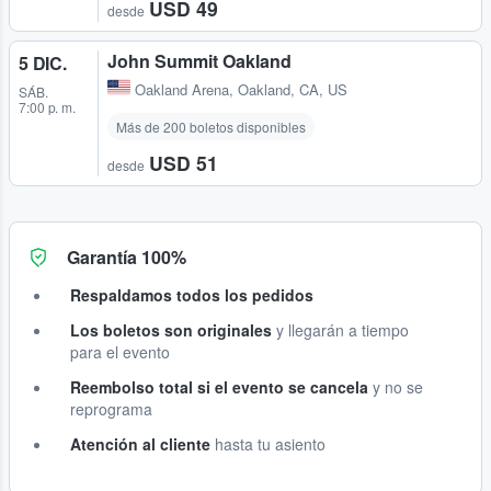
USD 49
desde
John Summit Oakland
5 DIC.
Oakland Arena
,
Oakland, CA, US
SÁB.
7:00 p. m.
Más de 200 boletos disponibles
USD 51
desde
Garantía 100%
Respaldamos todos los pedidos
Los boletos son originales
y llegarán a tiempo
para el evento
Reembolso total si el evento se cancela
y no se
reprograma
Atención al cliente
hasta tu asiento