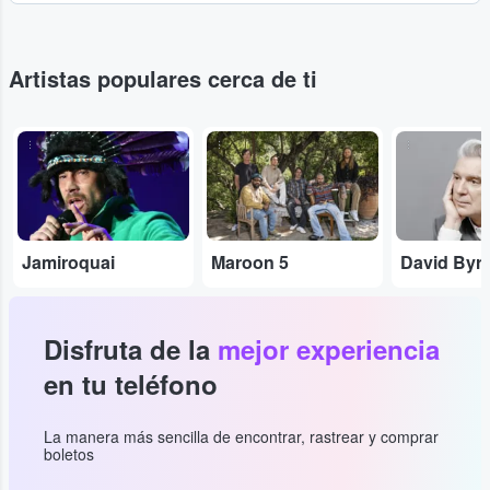
Artistas populares cerca de ti
...
...
...
Jamiroquai
Maroon 5
David Byr
Disfruta de la
mejor experiencia
en tu teléfono
La manera más sencilla de encontrar, rastrear y comprar
boletos