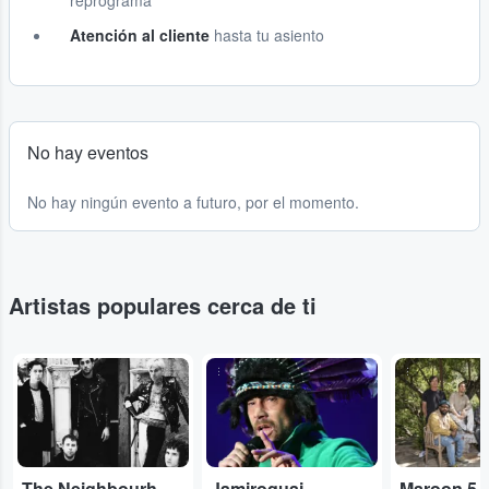
reprograma
Atención al cliente
hasta tu asiento
No hay eventos
No hay ningún evento a futuro, por el momento.
Artistas populares cerca de ti
...
...
...
The Neighbourhood
Jamiroquai
Maroon 5