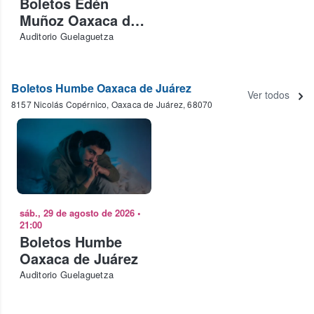
Boletos Edén
Muñoz Oaxaca de
Juárez
Auditorio Guelaguetza
Boletos Humbe Oaxaca de Juárez
Ver todos
8157 Nicolás Copérnico, Oaxaca de Juárez, 68070
sáb., 29 de agosto de 2026
•
21:00
Boletos Humbe
Oaxaca de Juárez
Auditorio Guelaguetza