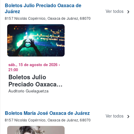
Boletos Julio Preciado Oaxaca de
Juárez
Ver todos
8157 Nicolás Copérnico, Oaxaca de Juárez, 68070
sáb., 15 de agosto de 2026
•
21:00
Boletos Julio
Preciado Oaxaca
de Juárez
Auditorio Guelaguetza
Boletos María José Oaxaca de Juárez
Ver todos
8157 Nicolás Copérnico, Oaxaca de Juárez, 68070