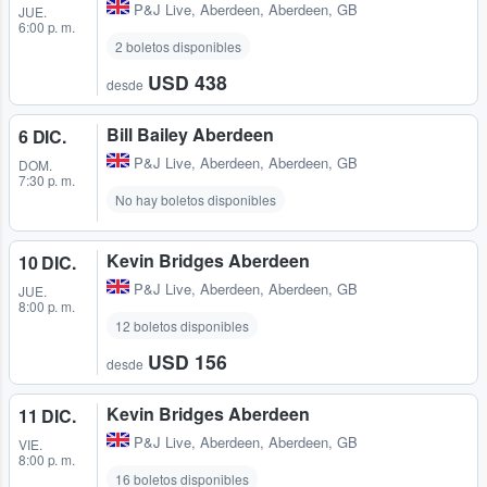
P&J Live
,
Aberdeen, Aberdeen, GB
JUE.
6:00 p. m.
2 boletos disponibles
USD 438
desde
Bill Bailey Aberdeen
6 DIC.
P&J Live
,
Aberdeen, Aberdeen, GB
DOM.
7:30 p. m.
No hay boletos disponibles
Kevin Bridges Aberdeen
10 DIC.
P&J Live
,
Aberdeen, Aberdeen, GB
JUE.
8:00 p. m.
12 boletos disponibles
USD 156
desde
Kevin Bridges Aberdeen
11 DIC.
P&J Live
,
Aberdeen, Aberdeen, GB
VIE.
8:00 p. m.
16 boletos disponibles