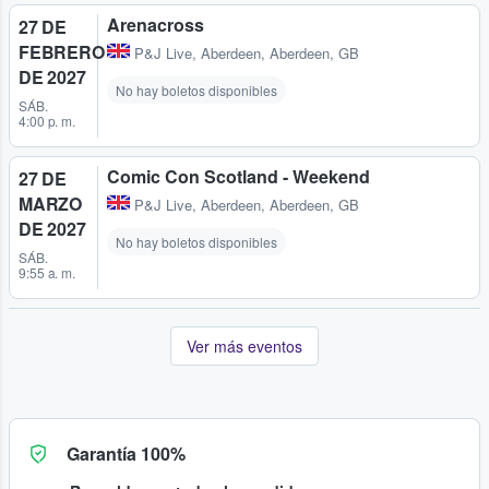
Arenacross
27 DE
FEBRERO
P&J Live
,
Aberdeen, Aberdeen, GB
DE 2027
No hay boletos disponibles
SÁB.
4:00 p. m.
Comic Con Scotland - Weekend
27 DE
MARZO
P&J Live
,
Aberdeen, Aberdeen, GB
DE 2027
No hay boletos disponibles
SÁB.
9:55 a. m.
Ver más eventos
Garantía 100%