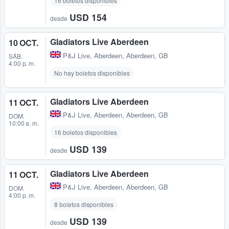
16 boletos disponibles
USD 154
desde
Gladiators Live Aberdeen
10 OCT.
P&J Live
,
Aberdeen, Aberdeen, GB
SÁB.
4:00 p. m.
No hay boletos disponibles
Gladiators Live Aberdeen
11 OCT.
P&J Live
,
Aberdeen, Aberdeen, GB
DOM.
10:00 a. m.
16 boletos disponibles
USD 139
desde
Gladiators Live Aberdeen
11 OCT.
P&J Live
,
Aberdeen, Aberdeen, GB
DOM.
4:00 p. m.
8 boletos disponibles
USD 139
desde