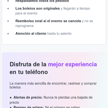
Respaldamos todos los pedidos
Los boletos son originales
y llegarán a tiempo
para el evento
Reembolso total si el evento se cancela
y no se
reprograma
Atención al cliente
hasta tu asiento
Disfruta de la
mejor experiencia
en tu teléfono
La manera más sencilla de encontrar, rastrear y comprar
boletos
Alertas de precio:
Nunca te pierdas una bajada de
precio
Rastreo de artista:
Sé el primero en saber