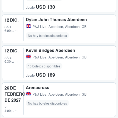
USD 130
desde
Dylan John Thomas Aberdeen
12 DIC.
P&J Live
,
Aberdeen, Aberdeen, GB
SÁB.
6:00 p. m.
No hay boletos disponibles
Kevin Bridges Aberdeen
12 DIC.
P&J Live
,
Aberdeen, Aberdeen, GB
SÁB.
6:30 p. m.
16 boletos disponibles
USD 189
desde
Arenacross
26 DE
FEBRERO
P&J Live
,
Aberdeen, Aberdeen, GB
DE 2027
No hay boletos disponibles
VIE.
4:00 p. m.