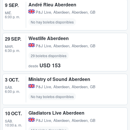
André Rieu Aberdeen
9 SEP.
P&J Live
,
Aberdeen, Aberdeen, GB
MIÉ.
6:00 p. m.
No hay boletos disponibles
Westlife Aberdeen
29 SEP.
P&J Live
,
Aberdeen, Aberdeen, GB
MAR.
6:30 p. m.
29 boletos disponibles
USD 153
desde
Ministry of Sound Aberdeen
3 OCT.
P&J Live
,
Aberdeen, Aberdeen, GB
SÁB.
6:00 p. m.
No hay boletos disponibles
Gladiators Live Aberdeen
10 OCT.
P&J Live
,
Aberdeen, Aberdeen, GB
SÁB.
10:00 a. m.