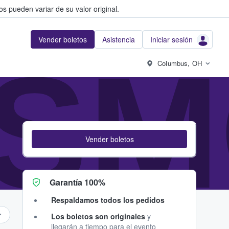
s pueden variar de su valor original.
Vender boletos
Asistencia
Iniciar sesión
SM
Columbus, OH
Vender boletos
Garantía 100%
Respaldamos todos los pedidos
Los boletos son originales
y
llegarán a tiempo para el evento