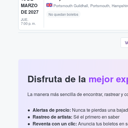
MARZO
Portsmouth Guildhall
,
Portsmouth, Hampshir
DE 2027
No quedan boletos
JUE.
7:00 p. m.
V
Disfruta de la
mejor ex
La manera más sencilla de encontrar, rastrear y 
Alertas de precio:
Nunca te pierdas una bajad
Rastreo de artista:
Sé el primero en saber
Reventa con un clic:
Anuncia tus boletos en 