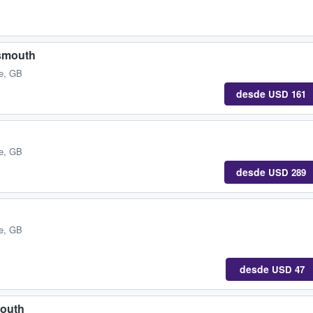
tsmouth
e, GB
desde
USD 161
e, GB
desde
USD 289
e, GB
desde
USD 47
mouth