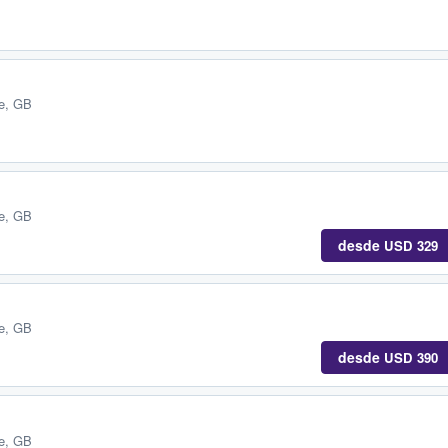
e, GB
e, GB
desde
USD 329
e, GB
desde
USD 390
e, GB