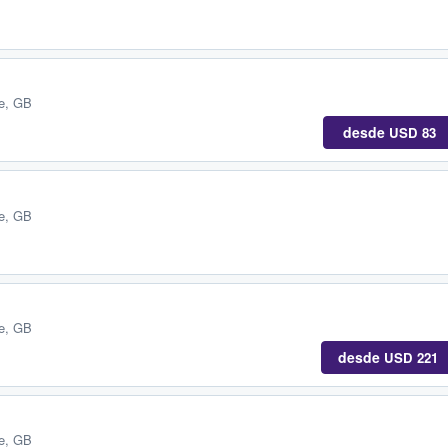
e, GB
desde
USD 83
e, GB
e, GB
desde
USD 221
e, GB