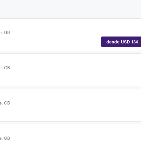
e, GB
desde
USD 134
e, GB
e, GB
e, GB