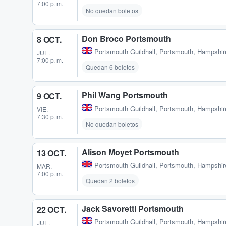
7:00 p. m.
No quedan boletos
Don Broco Portsmouth
8 OCT.
Portsmouth Guildhall
,
Portsmouth, Hampshir
JUE.
7:00 p. m.
Quedan 6 boletos
Phil Wang Portsmouth
9 OCT.
Portsmouth Guildhall
,
Portsmouth, Hampshir
VIE.
7:30 p. m.
No quedan boletos
Alison Moyet Portsmouth
13 OCT.
Portsmouth Guildhall
,
Portsmouth, Hampshir
MAR.
7:00 p. m.
Quedan 2 boletos
Jack Savoretti Portsmouth
22 OCT.
Portsmouth Guildhall
,
Portsmouth, Hampshir
JUE.