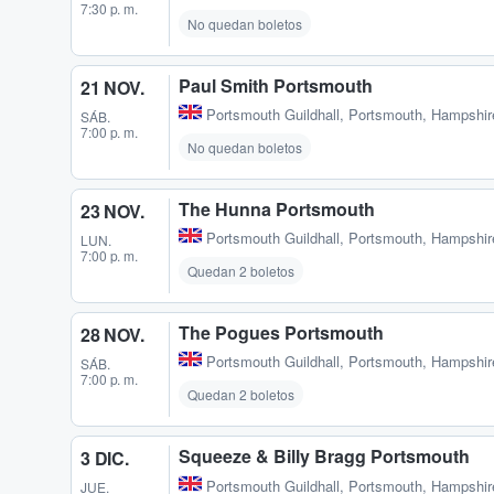
7:30 p. m.
No quedan boletos
Paul Smith Portsmouth
21 NOV.
Portsmouth Guildhall
,
Portsmouth, Hampshir
SÁB.
7:00 p. m.
No quedan boletos
The Hunna Portsmouth
23 NOV.
Portsmouth Guildhall
,
Portsmouth, Hampshir
LUN.
7:00 p. m.
Quedan 2 boletos
The Pogues Portsmouth
28 NOV.
Portsmouth Guildhall
,
Portsmouth, Hampshir
SÁB.
7:00 p. m.
Quedan 2 boletos
Squeeze & Billy Bragg Portsmouth
3 DIC.
Portsmouth Guildhall
,
Portsmouth, Hampshir
JUE.