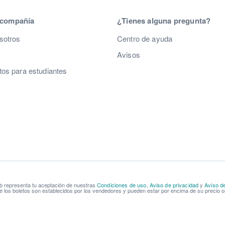
 compañía
¿Tienes alguna pregunta?
sotros
Centro de ayuda
Avisos
os para estudiantes
b representa tu aceptación de nuestras
Condiciones de uso
,
Aviso de privacidad
y
Aviso d
e los boletos son establecidos por los vendedores y pueden estar por encima de su precio or