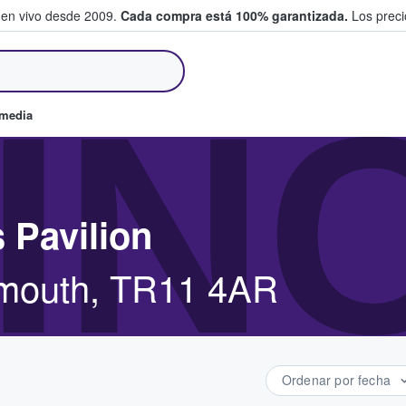
 en vivo desde 2009.
Cada compra está 100% garantizada.
Los precio
an y venden boletos
IN
omedia
 Pavilion
almouth, TR11 4AR
Ordenar por fecha