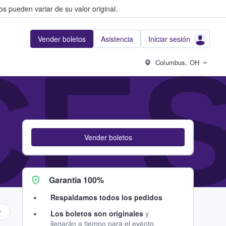
s pueden variar de su valor original.
Vender boletos
Asistencia
Iniciar sesión
CES
Columbus, OH
Vender boletos
Garantía 100%
Respaldamos todos los pedidos
Los boletos son originales
y
llegarán a tiempo para el evento