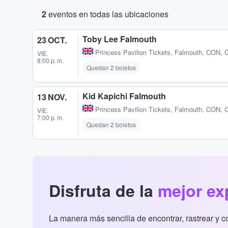
2
eventos en todas las ubicaciones
Toby Lee Falmouth
23 OCT.
Princess Pavilion Tickets
,
Falmouth, CON, 
VIE.
8:00 p. m.
Quedan 2 boletos
Kid Kapichi Falmouth
13 NOV.
Princess Pavilion Tickets
,
Falmouth, CON, 
VIE.
7:00 p. m.
Quedan 2 boletos
Disfruta de la
mejor ex
La manera más sencilla de encontrar, rastrear y 