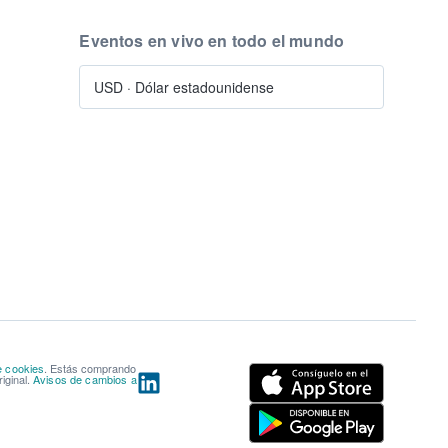
Eventos en vivo en todo el mundo
USD
·
Dólar estadounidense
e cookies
. Estás comprando
iginal.
Avisos de cambios a