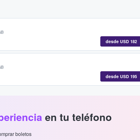
GB
desde
USD 182
GB
desde
USD 195
periencia
en tu teléfono
comprar boletos