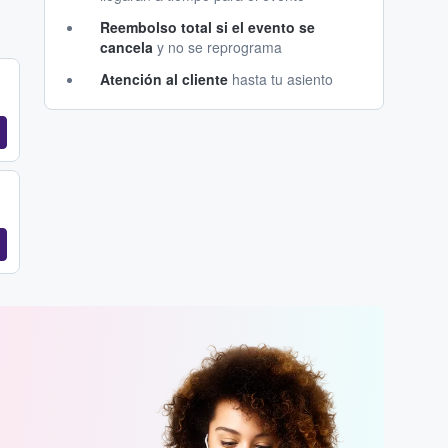
Reembolso total si el evento se
cancela
y no se reprograma
Atención al cliente
hasta tu asiento