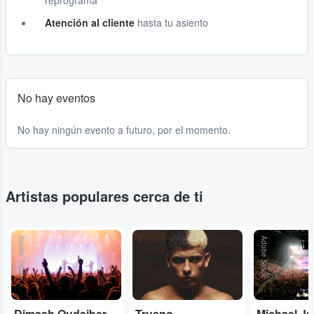
reprograma
Atención al cliente
hasta tu asiento
No hay eventos
No hay ningún evento a futuro, por el momento.
Artistas populares cerca de ti
Adobe Stock
...
Adobe Stock
Dimash Qudaibergen
Trueno