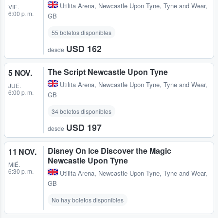
Utilita Arena
,
Newcastle Upon Tyne, Tyne and Wear,
VIE.
6:00 p. m.
GB
55 boletos disponibles
USD 162
desde
The Script Newcastle Upon Tyne
5 NOV.
Utilita Arena
,
Newcastle Upon Tyne, Tyne and Wear,
JUE.
6:00 p. m.
GB
34 boletos disponibles
USD 197
desde
Disney On Ice Discover the Magic
11 NOV.
Newcastle Upon Tyne
MIÉ.
6:30 p. m.
Utilita Arena
,
Newcastle Upon Tyne, Tyne and Wear,
GB
No hay boletos disponibles