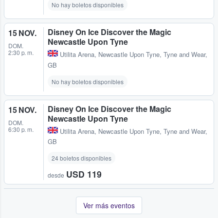
No hay boletos disponibles
Disney On Ice Discover the Magic
15 NOV.
Newcastle Upon Tyne
DOM.
2:30 p. m.
Utilita Arena
,
Newcastle Upon Tyne, Tyne and Wear,
GB
No hay boletos disponibles
Disney On Ice Discover the Magic
15 NOV.
Newcastle Upon Tyne
DOM.
6:30 p. m.
Utilita Arena
,
Newcastle Upon Tyne, Tyne and Wear,
GB
24 boletos disponibles
USD 119
desde
Ver más eventos