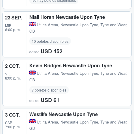
No hay boletos disponibles
Niall Horan Newcastle Upon Tyne
23 SEP.
Utilita Arena
,
Newcastle Upon Tyne, Tyne and Wear,
MIÉ.
6:00 p. m.
GB
10 boletos disponibles
USD 452
desde
Kevin Bridges Newcastle Upon Tyne
2 OCT.
Utilita Arena
,
Newcastle Upon Tyne, Tyne and Wear,
VIE.
8:00 p. m.
GB
7 boletos disponibles
USD 61
desde
Westlife Newcastle Upon Tyne
3 OCT.
Utilita Arena
,
Newcastle Upon Tyne, Tyne and Wear,
SÁB.
7:00 p. m.
GB