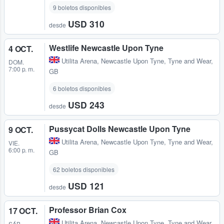
9 boletos disponibles
USD 310
desde
Westlife Newcastle Upon Tyne
4 OCT.
Utilita Arena
,
Newcastle Upon Tyne, Tyne and Wear,
DOM.
7:00 p. m.
GB
6 boletos disponibles
USD 243
desde
Pussycat Dolls Newcastle Upon Tyne
9 OCT.
Utilita Arena
,
Newcastle Upon Tyne, Tyne and Wear,
VIE.
6:00 p. m.
GB
62 boletos disponibles
USD 121
desde
Professor Brian Cox
17 OCT.
Utilita Arena
,
Newcastle Upon Tyne, Tyne and Wear,
SÁB.