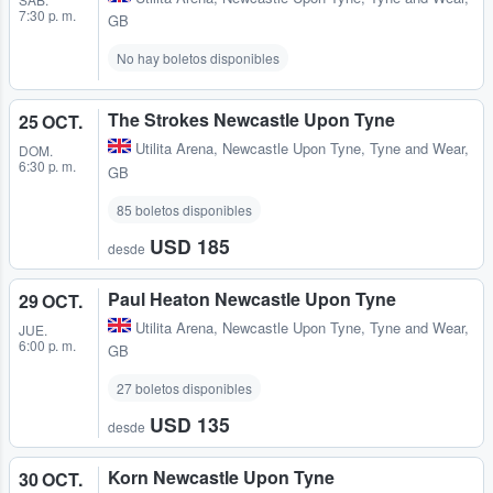
7:30 p. m.
GB
No hay boletos disponibles
The Strokes Newcastle Upon Tyne
25 OCT.
Utilita Arena
,
Newcastle Upon Tyne, Tyne and Wear,
DOM.
6:30 p. m.
GB
85 boletos disponibles
USD 185
desde
Paul Heaton Newcastle Upon Tyne
29 OCT.
Utilita Arena
,
Newcastle Upon Tyne, Tyne and Wear,
JUE.
6:00 p. m.
GB
27 boletos disponibles
USD 135
desde
Korn Newcastle Upon Tyne
30 OCT.