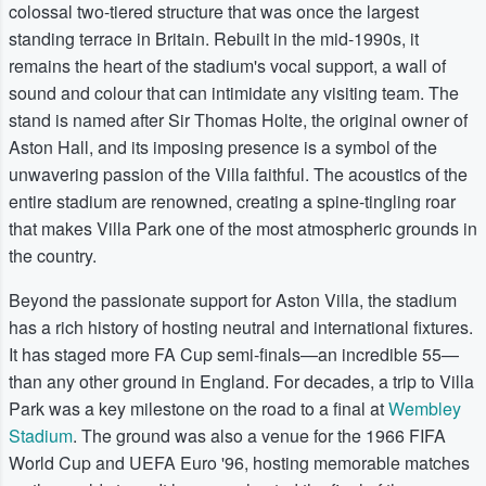
colossal two-tiered structure that was once the largest
standing terrace in Britain. Rebuilt in the mid-1990s, it
remains the heart of the stadium's vocal support, a wall of
sound and colour that can intimidate any visiting team. The
stand is named after Sir Thomas Holte, the original owner of
Aston Hall, and its imposing presence is a symbol of the
unwavering passion of the Villa faithful. The acoustics of the
entire stadium are renowned, creating a spine-tingling roar
that makes Villa Park one of the most atmospheric grounds in
the country.
Beyond the passionate support for Aston Villa, the stadium
has a rich history of hosting neutral and international fixtures.
It has staged more FA Cup semi-finals—an incredible 55—
than any other ground in England. For decades, a trip to Villa
Park was a key milestone on the road to a final at
Wembley
Stadium
. The ground was also a venue for the 1966 FIFA
World Cup and UEFA Euro '96, hosting memorable matches