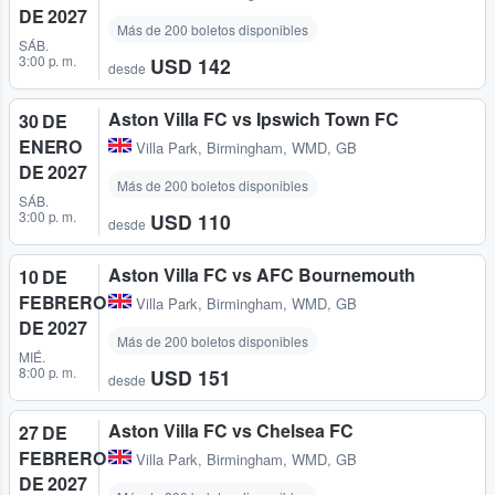
DE 2027
Más de 200 boletos disponibles
SÁB.
3:00 p. m.
USD 142
desde
Aston Villa FC vs Ipswich Town FC
30 DE
ENERO
Villa Park
,
Birmingham, WMD, GB
DE 2027
Más de 200 boletos disponibles
SÁB.
3:00 p. m.
USD 110
desde
Aston Villa FC vs AFC Bournemouth
10 DE
FEBRERO
Villa Park
,
Birmingham, WMD, GB
DE 2027
Más de 200 boletos disponibles
MIÉ.
8:00 p. m.
USD 151
desde
Aston Villa FC vs Chelsea FC
27 DE
FEBRERO
Villa Park
,
Birmingham, WMD, GB
DE 2027