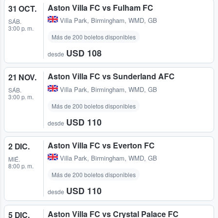
Aston Villa FC vs Fulham FC
31 OCT.
Villa Park
,
Birmingham, WMD, GB
SÁB.
3:00 p. m.
Más de 200 boletos disponibles
USD 108
desde
Aston Villa FC vs Sunderland AFC
21 NOV.
Villa Park
,
Birmingham, WMD, GB
SÁB.
3:00 p. m.
Más de 200 boletos disponibles
USD 110
desde
Aston Villa FC vs Everton FC
2 DIC.
Villa Park
,
Birmingham, WMD, GB
MIÉ.
8:00 p. m.
Más de 200 boletos disponibles
USD 110
desde
Aston Villa FC vs Crystal Palace FC
5 DIC.