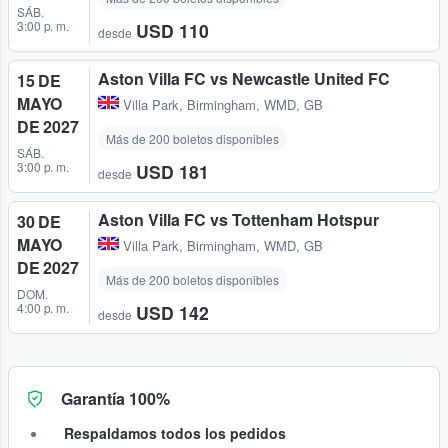
SÁB.
3:00 p. m.
USD 110
desde
Aston Villa FC vs Newcastle United FC
15 DE
MAYO
Villa Park
,
Birmingham, WMD, GB
DE 2027
Más de 200 boletos disponibles
SÁB.
3:00 p. m.
USD 181
desde
Aston Villa FC vs Tottenham Hotspur
30 DE
MAYO
Villa Park
,
Birmingham, WMD, GB
DE 2027
Más de 200 boletos disponibles
DOM.
4:00 p. m.
USD 142
desde
Garantía 100%
Respaldamos todos los pedidos