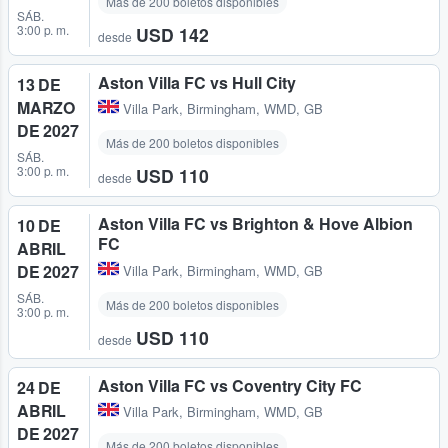
Más de 200 boletos disponibles
SÁB.
3:00 p. m.
USD 142
desde
Aston Villa FC vs Hull City
13 DE
MARZO
Villa Park
,
Birmingham, WMD, GB
DE 2027
Más de 200 boletos disponibles
SÁB.
3:00 p. m.
USD 110
desde
Aston Villa FC vs Brighton & Hove Albion
10 DE
FC
ABRIL
DE 2027
Villa Park
,
Birmingham, WMD, GB
SÁB.
Más de 200 boletos disponibles
3:00 p. m.
USD 110
desde
Aston Villa FC vs Coventry City FC
24 DE
ABRIL
Villa Park
,
Birmingham, WMD, GB
DE 2027
Más de 200 boletos disponibles