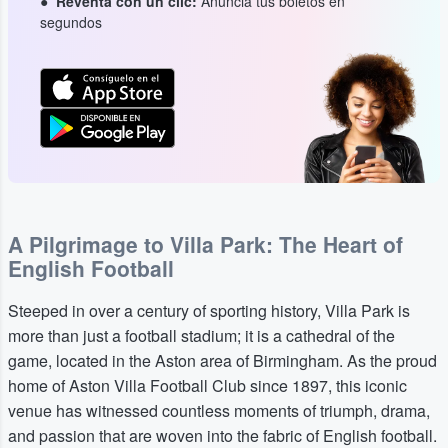
Reventa con un clic:
Anuncia tus boletos en
segundos
A Pilgrimage to Villa Park: The Heart of
English Football
Steeped in over a century of sporting history, Villa Park is
more than just a football stadium; it is a cathedral of the
game, located in the Aston area of Birmingham. As the proud
home of Aston Villa Football Club since 1897, this iconic
venue has witnessed countless moments of triumph, drama,
and passion that are woven into the fabric of English football.