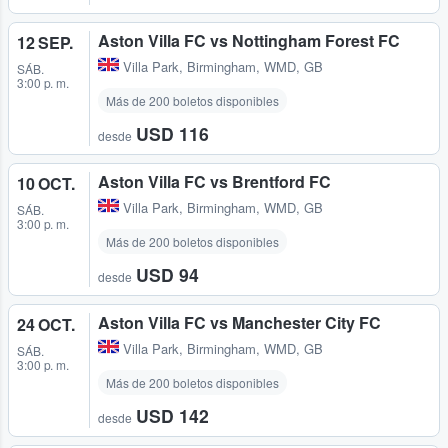
Aston Villa FC vs Nottingham Forest FC
12 SEP.
Villa Park
,
Birmingham, WMD, GB
SÁB.
3:00 p. m.
Más de 200 boletos disponibles
USD 116
desde
Aston Villa FC vs Brentford FC
10 OCT.
Villa Park
,
Birmingham, WMD, GB
SÁB.
3:00 p. m.
Más de 200 boletos disponibles
USD 94
desde
Aston Villa FC vs Manchester City FC
24 OCT.
Villa Park
,
Birmingham, WMD, GB
SÁB.
3:00 p. m.
Más de 200 boletos disponibles
USD 142
desde