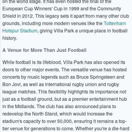
on the world stage. It has even hosted the final of the
European Cup Winners' Cup in 1999 and the Community
Shield in 2012. This legacy sets it apart from many other club
grounds, including more modern venues like the
Tottenham
Hotspur Stadium
, giving Villa Park a unique place in football
history.
A Venue for More Than Just Football
While football is its lifeblood, Villa Park has also opened its
doors to other major events. The versatile venue has hosted
concerts by music legends such as Bruce Springsteen and
Bon Jovi, as well as international rugby union and rugby
league matches. This flexibility highlights its importance not
just as a football ground, but as a premier entertainment hub
in the Midlands. The club has also announced plans to
redevelop the North Stand, which would increase the
stadium's capacity to over 50,000, ensuring it remains a top-
tier venue for generations to come. Whether you're a die-hard