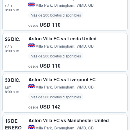
Villa Park
,
Birmingham, WMD, GB
SÁB.
3:00 p. m.
Más de 200 boletos disponibles
USD 110
desde
Aston Villa FC vs Leeds United
26 DIC.
Villa Park
,
Birmingham, WMD, GB
SÁB.
3:00 p. m.
Más de 200 boletos disponibles
USD 110
desde
Aston Villa FC vs Liverpool FC
30 DIC.
Villa Park
,
Birmingham, WMD, GB
MIÉ.
8:00 p. m.
Más de 200 boletos disponibles
USD 142
desde
Aston Villa FC vs Manchester United
16 DE
ENERO
Villa Park
,
Birmingham, WMD, GB