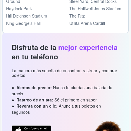
Ground
Steel Yard, Central Docks
Haydock Park
The Halliwell Jones Stadium
Hill Dickinson Stadium
The Ritz
King George's Hall
Utilita Arena Cardiff
Disfruta de la
mejor experiencia
en tu teléfono
La manera más sencilla de encontrar, rastrear y comprar
boletos
Alertas de precio:
Nunca te pierdas una bajada de
precio
Rastreo de artista:
Sé el primero en saber
Reventa con un clic:
Anuncia tus boletos en
segundos