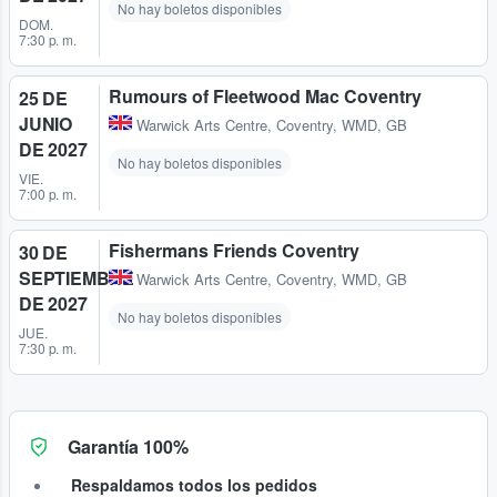
No hay boletos disponibles
DOM.
7:30 p. m.
Rumours of Fleetwood Mac Coventry
25 DE
JUNIO
Warwick Arts Centre
,
Coventry, WMD, GB
DE 2027
No hay boletos disponibles
VIE.
7:00 p. m.
Fishermans Friends Coventry
30 DE
SEPTIEMBRE
Warwick Arts Centre
,
Coventry, WMD, GB
DE 2027
No hay boletos disponibles
JUE.
7:30 p. m.
Garantía 100%
Respaldamos todos los pedidos