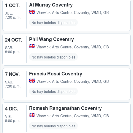
Al Murray Coventry
1 OCT.
Warwick Arts Centre
,
Coventry, WMD, GB
JUE.
7:30 p. m.
No hay boletos disponibles
Phil Wang Coventry
24 OCT.
Warwick Arts Centre
,
Coventry, WMD, GB
SÁB.
8:00 p. m.
No hay boletos disponibles
Francis Rossi Coventry
7 NOV.
Warwick Arts Centre
,
Coventry, WMD, GB
SÁB.
7:30 p. m.
No hay boletos disponibles
Romesh Ranganathan Coventry
4 DIC.
Warwick Arts Centre
,
Coventry, WMD, GB
VIE.
8:00 p. m.
No hay boletos disponibles