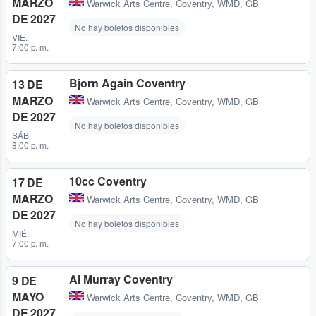
MARZO
Warwick Arts Centre
,
Coventry, WMD, GB
DE 2027
No hay boletos disponibles
VIE.
7:00 p. m.
Bjorn Again Coventry
13 DE
MARZO
Warwick Arts Centre
,
Coventry, WMD, GB
DE 2027
No hay boletos disponibles
SÁB.
8:00 p. m.
10cc Coventry
17 DE
MARZO
Warwick Arts Centre
,
Coventry, WMD, GB
DE 2027
No hay boletos disponibles
MIÉ.
7:00 p. m.
Al Murray Coventry
9 DE
MAYO
Warwick Arts Centre
,
Coventry, WMD, GB
DE 2027