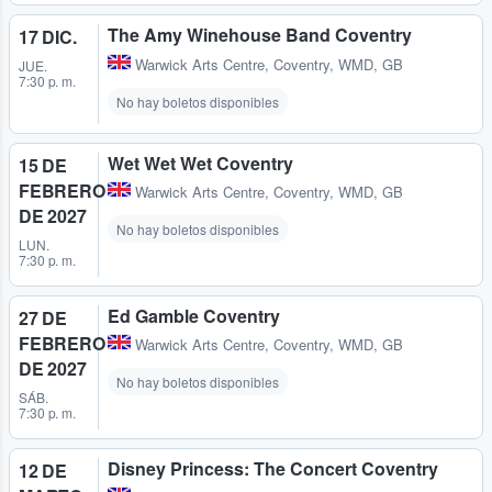
The Amy Winehouse Band Coventry
17 DIC.
Warwick Arts Centre
,
Coventry, WMD, GB
JUE.
7:30 p. m.
No hay boletos disponibles
Wet Wet Wet Coventry
15 DE
FEBRERO
Warwick Arts Centre
,
Coventry, WMD, GB
DE 2027
No hay boletos disponibles
LUN.
7:30 p. m.
Ed Gamble Coventry
27 DE
FEBRERO
Warwick Arts Centre
,
Coventry, WMD, GB
DE 2027
No hay boletos disponibles
SÁB.
7:30 p. m.
Disney Princess: The Concert Coventry
12 DE