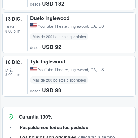
USD 132
desde
Duelo Inglewood
13 DIC.
YouTube Theater
,
Inglewood, CA, US
DOM.
8:00 p. m.
Más de 200 boletos disponibles
USD 92
desde
Tyla Inglewood
16 DIC.
YouTube Theater
,
Inglewood, CA, US
MIÉ.
8:00 p. m.
Más de 200 boletos disponibles
USD 89
desde
Garantía 100%
Respaldamos todos los pedidos
Los boletos son originales
y llegarán a tiempo