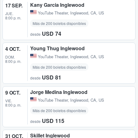
Kany Garcia Inglewood
17 SEP.
YouTube Theater
,
Inglewood, CA, US
JUE.
8:00 p. m.
Más de 200 boletos disponibles
USD 74
desde
Young Thug Inglewood
4 OCT.
YouTube Theater
,
Inglewood, CA, US
DOM.
8:00 p. m.
Más de 200 boletos disponibles
USD 81
desde
Jorge Medina Inglewood
9 OCT.
YouTube Theater
,
Inglewood, CA, US
VIE.
8:00 p. m.
Más de 200 boletos disponibles
USD 115
desde
Skillet Inglewood
31 OCT.