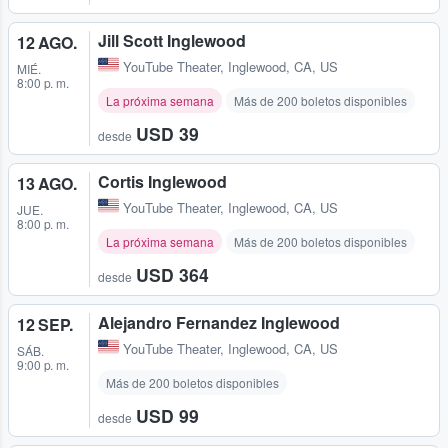
Jill Scott Inglewood
12 AGO.
YouTube Theater
,
Inglewood, CA, US
MIÉ.
8:00 p. m.
La próxima semana
Más de 200 boletos disponibles
USD 39
desde
Cortis Inglewood
13 AGO.
YouTube Theater
,
Inglewood, CA, US
JUE.
8:00 p. m.
La próxima semana
Más de 200 boletos disponibles
USD 364
desde
Alejandro Fernandez Inglewood
12 SEP.
YouTube Theater
,
Inglewood, CA, US
SÁB.
9:00 p. m.
Más de 200 boletos disponibles
USD 99
desde