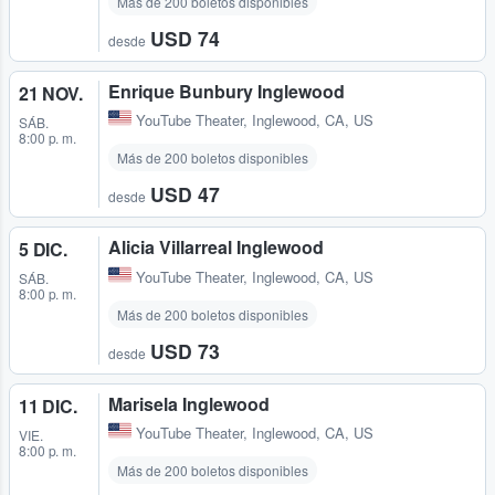
Más de 200 boletos disponibles
USD 74
desde
Enrique Bunbury Inglewood
21 NOV.
YouTube Theater
,
Inglewood, CA, US
SÁB.
8:00 p. m.
Más de 200 boletos disponibles
USD 47
desde
Alicia Villarreal Inglewood
5 DIC.
YouTube Theater
,
Inglewood, CA, US
SÁB.
8:00 p. m.
Más de 200 boletos disponibles
USD 73
desde
Marisela Inglewood
11 DIC.
YouTube Theater
,
Inglewood, CA, US
VIE.
8:00 p. m.
Más de 200 boletos disponibles