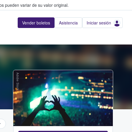
s pueden variar de su valor original.
Vender boletos
Asistencia
Iniciar sesión
Adobe Stock