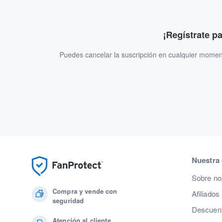
¡Regístrate p
Puedes cancelar la suscripción en cualquier momen
Nuestra
Sobre no
Compra y vende con
Afiliados
seguridad
Descuent
Atención al cliente