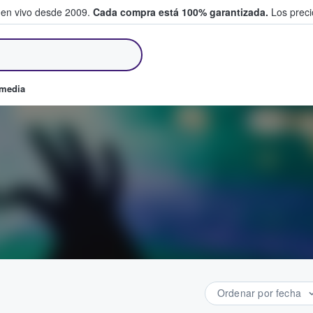
 en vivo desde 2009.
Cada compra está 100% garantizada.
Los precio
an y venden boletos
omedia
Ordenar por fecha