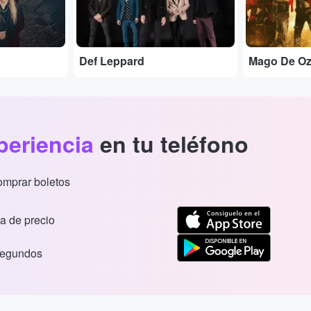
Def Leppard
Mago De O
periencia
en tu teléfono
comprar boletos
a de precio
segundos