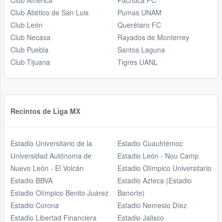
Club América
Pachuca FC
Club Atlético de San Luis
Pumas UNAM
Club León
Querétaro FC
Club Necaxa
Rayados de Monterrey
Club Puebla
Santos Laguna
Club Tijuana
Tigres UANL
Recintos de Liga MX
Estadio Universitario de la
Estadio Cuauhtémoc
Universidad Autónoma de
Estadio León - Nou Camp
Nuevo León - El Volcán
Estadio Olímpico Universitario
Estadio BBVA
Estadio Azteca (Estadio
Estadio Olímpico Benito Juárez
Banorte)
Estadio Corona
Estadio Nemesio Díez
Estadio Libertad Financiera
Estadio Jalisco