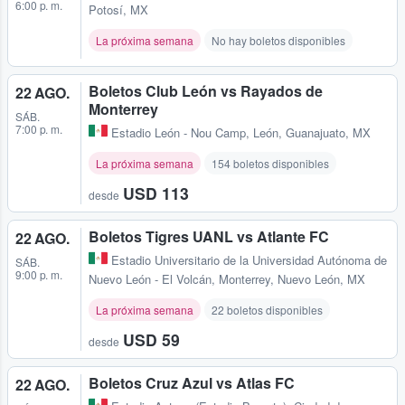
6:00 p. m.
Potosí, MX
La próxima semana
No hay boletos disponibles
Boletos Club León vs Rayados de
22 AGO.
Monterrey
SÁB.
7:00 p. m.
Estadio León - Nou Camp
,
León, Guanajuato, MX
La próxima semana
154 boletos disponibles
USD 113
desde
Boletos Tigres UANL vs Atlante FC
22 AGO.
Estadio Universitario de la Universidad Autónoma de
SÁB.
9:00 p. m.
Nuevo León - El Volcán
,
Monterrey, Nuevo León, MX
La próxima semana
22 boletos disponibles
USD 59
desde
Boletos Cruz Azul vs Atlas FC
22 AGO.