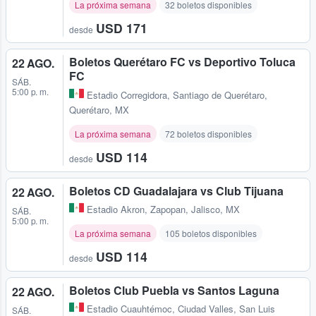
La próxima semana
32 boletos disponibles
USD 171
desde
Boletos Querétaro FC vs Deportivo Toluca
22 AGO.
FC
SÁB.
5:00 p. m.
Estadio Corregidora
,
Santiago de Querétaro,
Querétaro, MX
La próxima semana
72 boletos disponibles
USD 114
desde
Boletos CD Guadalajara vs Club Tijuana
22 AGO.
Estadio Akron
,
Zapopan, Jalisco, MX
SÁB.
5:00 p. m.
La próxima semana
105 boletos disponibles
USD 114
desde
Boletos Club Puebla vs Santos Laguna
22 AGO.
Estadio Cuauhtémoc
,
Ciudad Valles, San Luis
SÁB.