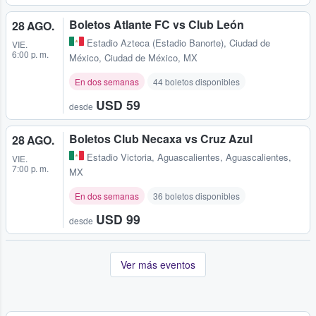
Boletos Atlante FC vs Club León
28 AGO.
Estadio Azteca (Estadio Banorte)
,
Ciudad de
VIE.
6:00 p. m.
México, Ciudad de México, MX
En dos semanas
44 boletos disponibles
USD 59
desde
Boletos Club Necaxa vs Cruz Azul
28 AGO.
Estadio Victoria
,
Aguascalientes, Aguascalientes,
VIE.
7:00 p. m.
MX
En dos semanas
36 boletos disponibles
USD 99
desde
Ver más eventos