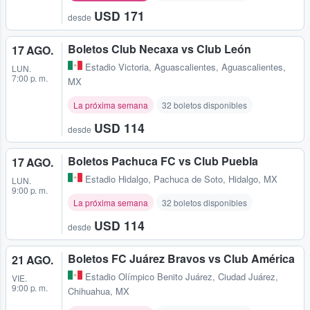
USD 171
desde
Boletos Club Necaxa vs Club León
17 AGO.
Estadio Victoria
,
Aguascalientes, Aguascalientes,
LUN.
7:00 p. m.
MX
La próxima semana
32 boletos disponibles
USD 114
desde
Boletos Pachuca FC vs Club Puebla
17 AGO.
Estadio Hidalgo
,
Pachuca de Soto, Hidalgo, MX
LUN.
9:00 p. m.
La próxima semana
32 boletos disponibles
USD 114
desde
Boletos FC Juárez Bravos vs Club América
21 AGO.
Estadio Olímpico Benito Juárez
,
Ciudad Juárez,
VIE.
9:00 p. m.
Chihuahua, MX