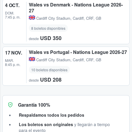
Wales vs Denmark - Nations League 2026-
4 OCT.
27
DOM.
7:45 p. m.
Cardiff City Stadium
,
Cardiff, CRF, GB
8 boletos disponibles
USD 350
desde
Wales vs Portugal - Nations League 2026-27
17 NOV.
Cardiff City Stadium
,
Cardiff, CRF, GB
MAR.
8:45 p. m.
10 boletos disponibles
USD 208
desde
Garantía 100%
Respaldamos todos los pedidos
Los boletos son originales
y llegarán a tiempo
para el evento