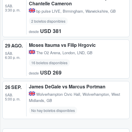
Chantelle Cameron
SÁB.
3:30 p. m.
bp pulse LIVE
,
Birmingham, Warwickshire, GB
2 boletos disponibles
USD 381
desde
Moses Itauma vs Filip Hrgovic
29 AGO.
The O2 Arena
,
London, LND, GB
SÁB.
6:30 p. m.
16 boletos disponibles
USD 269
desde
James DeGale vs Marcus Portman
26 SEP.
Wolverhampton Civic Hall
,
Wolverhampton, West
SÁB.
5:00 p. m.
Midlands, GB
No hay boletos disponibles