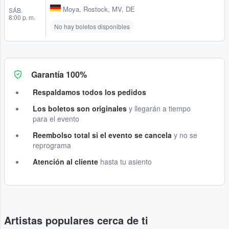
Moya
,
Rostock, MV, DE
SÁB.
8:00 p. m.
No hay boletos disponibles
Garantía 100%
Respaldamos todos los pedidos
Los boletos son originales
y llegarán a tiempo
para el evento
Reembolso total si el evento se cancela
y no se
reprograma
Atención al cliente
hasta tu asiento
Artistas populares cerca de ti