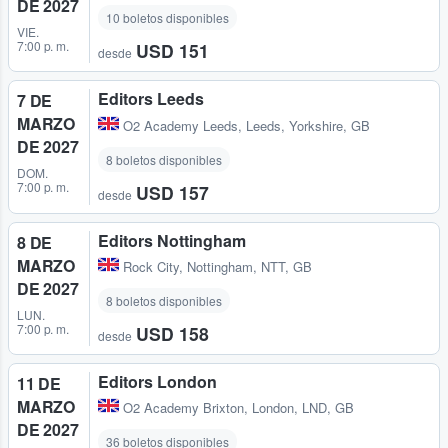
DE 2027
10 boletos disponibles
VIE.
7:00 p. m.
USD 151
desde
Editors Leeds
7 DE
MARZO
O2 Academy Leeds
,
Leeds, Yorkshire, GB
DE 2027
8 boletos disponibles
DOM.
7:00 p. m.
USD 157
desde
Editors Nottingham
8 DE
MARZO
Rock City
,
Nottingham, NTT, GB
DE 2027
8 boletos disponibles
LUN.
7:00 p. m.
USD 158
desde
Editors London
11 DE
MARZO
O2 Academy Brixton
,
London, LND, GB
DE 2027
36 boletos disponibles