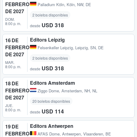
FEBRERO
Palladium Köln
,
Köln, NW, DE
DE 2027
2 boletos disponibles
DOM.
8:00 p. m.
USD 318
desde
Editors Leipzig
16 DE
FEBRERO
Felsenkeller Leipzig
,
Leipzig, SN, DE
DE 2027
2 boletos disponibles
MAR.
8:00 p. m.
USD 318
desde
Editors Amsterdam
18 DE
FEBRERO
Ziggo Dome
,
Amsterdam, NH, NL
DE 2027
20 boletos disponibles
JUE.
8:00 p. m.
USD 114
desde
Editors Antwerpen
19 DE
FEBRERO
AFAS Dome
,
Antwerpen, Vlaanderen, BE