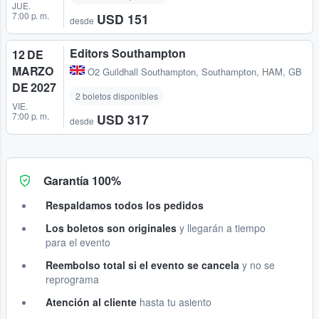
JUE.
7:00 p. m.
USD 151
desde
Editors Southampton
12 DE
MARZO
O2 Guildhall Southampton
,
Southampton, HAM, GB
DE 2027
2 boletos disponibles
VIE.
7:00 p. m.
USD 317
desde
Garantía 100%
Respaldamos todos los pedidos
Los boletos son originales
y llegarán a tiempo
para el evento
Reembolso total si el evento se cancela
y no se
reprograma
Atención al cliente
hasta tu asiento