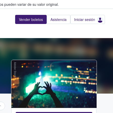
s pueden variar de su valor original.
Vender boletos
Asistencia
Iniciar sesión
Adobe Stock