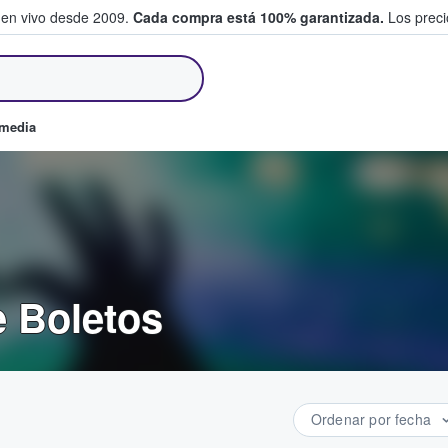
 en vivo desde 2009.
Cada compra está 100% garantizada.
Los precio
an y venden boletos
omedia
e Boletos
Ordenar por fecha