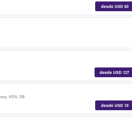
desde
USD 60
desde
USD 127
bury, KEN, GB
desde
USD 19