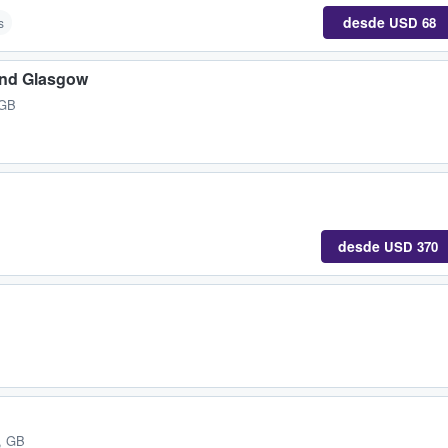
desde
USD 68
s
and Glasgow
 GB
desde
USD 370
, GB