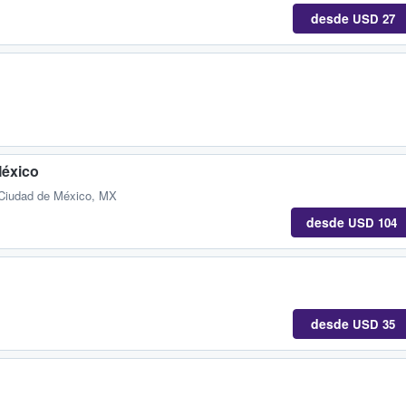
desde
USD 27
México
 Ciudad de México, MX
desde
USD 104
desde
USD 35