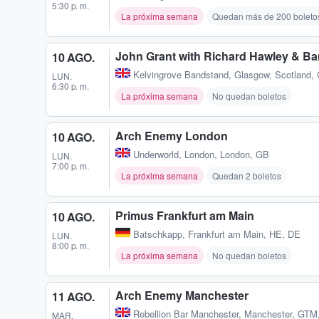
5:30 p. m.
La próxima semana
Quedan más de 200 boleto
John Grant with Richard Hawley & B
10 AGO.
Kelvingrove Bandstand
,
Glasgow, Scotland,
LUN.
6:30 p. m.
La próxima semana
No quedan boletos
Arch Enemy London
10 AGO.
Underworld
,
London, London, GB
LUN.
7:00 p. m.
La próxima semana
Quedan 2 boletos
Primus Frankfurt am Main
10 AGO.
Batschkapp
,
Frankfurt am Main, HE, DE
LUN.
8:00 p. m.
La próxima semana
No quedan boletos
Arch Enemy Manchester
11 AGO.
Rebellion Bar Manchester
,
Manchester, GTM
MAR.