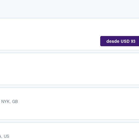
desde
USD 93
, NYK, GB
A, US