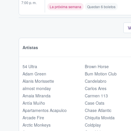
7:00 p. m.
La próxima semana
Quedan 6 boletos
V
Artistas
54 Ultra
Brown Horse
Adam Green
Bum Motion Club
Alanis Morissette
Candelabro
almost monday
Carlos Ares
Amaia Miranda
Carmen 113
Antía Muíño
Case Oats
Apartamentos Acapulco
Chase Atlantic
Arcade Fire
Chiquita Movida
Arctic Monkeys
Coldplay