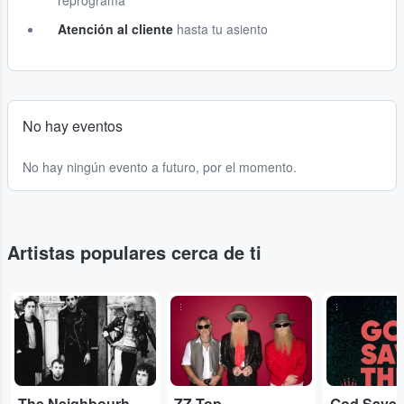
reprograma
Atención al cliente
hasta tu asiento
No hay eventos
No hay ningún evento a futuro, por el momento.
Artistas populares cerca de ti
...
...
...
The Neighbourhood
ZZ Top