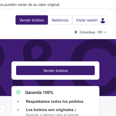
s pueden variar de su valor original.
Vender boletos
Asistencia
Iniciar sesión
R&
Columbus, OH
Vender boletos
Garantía 100%
Respaldamos todos los pedidos
Los boletos son originales
y
llegarán a tiempo para el evento