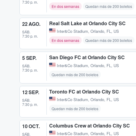
7:30 p. m.
En dos semanas
Quedan más de 200 boletos
Real Salt Lake at Orlando City SC
22 AGO.
Inter&Co Stadium
,
Orlando, FL, US
SÁB.
7:30 p. m.
En dos semanas
Quedan más de 200 boletos
San Diego FC at Orlando City SC
5 SEP.
Inter&Co Stadium
,
Orlando, FL, US
SÁB.
7:30 p. m.
Quedan más de 200 boletos
Toronto FC at Orlando City SC
12 SEP.
Inter&Co Stadium
,
Orlando, FL, US
SÁB.
7:30 p. m.
Quedan más de 200 boletos
Columbus Crew at Orlando City SC
10 OCT.
Inter&Co Stadium
,
Orlando, FL, US
SÁB.