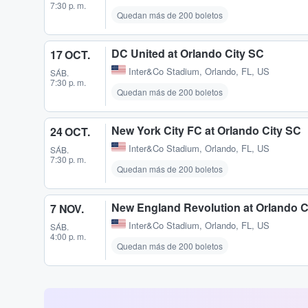
7:30 p. m.
Quedan más de 200 boletos
DC United at Orlando City SC
17 OCT.
Inter&Co Stadium
,
Orlando, FL, US
SÁB.
7:30 p. m.
Quedan más de 200 boletos
New York City FC at Orlando City SC
24 OCT.
Inter&Co Stadium
,
Orlando, FL, US
SÁB.
7:30 p. m.
Quedan más de 200 boletos
New England Revolution at Orlando C
7 NOV.
Inter&Co Stadium
,
Orlando, FL, US
SÁB.
4:00 p. m.
Quedan más de 200 boletos