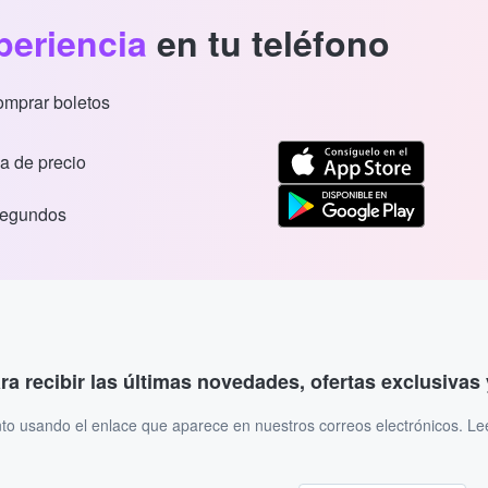
periencia
en tu teléfono
comprar boletos
a de precio
segundos
ara recibir las últimas novedades, ofertas exclusiva
to usando el enlace que aparece en nuestros correos electrónicos. L