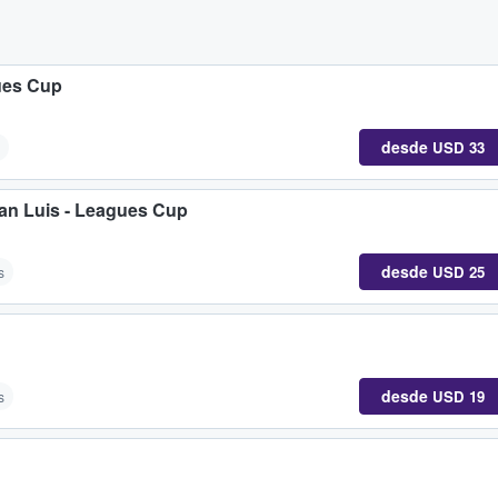
ues Cup
desde
USD 33
San Luis - Leagues Cup
desde
USD 25
s
desde
USD 19
s