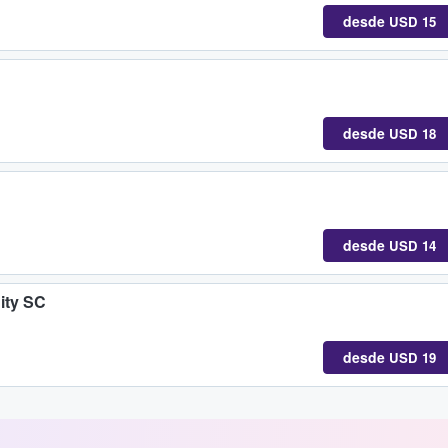
desde
USD 15
desde
USD 18
desde
USD 14
ity SC
desde
USD 19