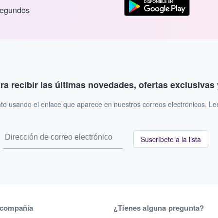
segundos
ara recibir las últimas novedades, ofertas exclusiva
to usando el enlace que aparece en nuestros correos electrónicos. L
Suscríbete a la lista
 compañía
¿Tienes alguna pregunta?