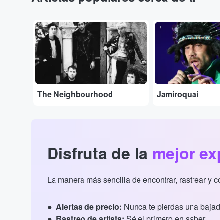
...
...
The Neighbourhood
Jamiroquai
Disfruta de la
mejor ex
La manera más sencilla de encontrar, rastrear y 
Alertas de precio:
Nunca te pierdas una bajad
Rastreo de artista:
Sé el primero en saber