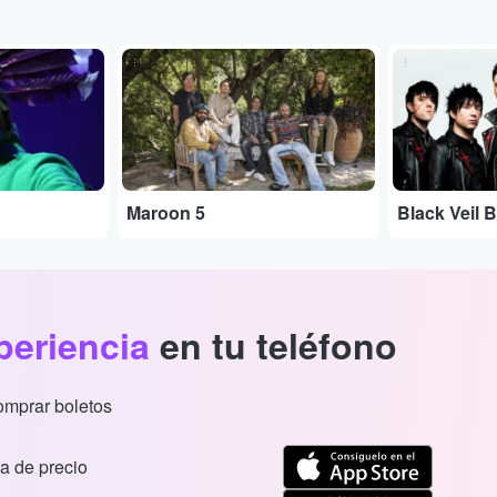
...
...
Maroon 5
Black Veil B
periencia
en tu teléfono
comprar boletos
a de precio