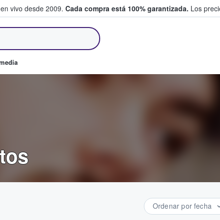
 en vivo desde 2009.
Cada compra está 100% garantizada.
Los precio
an y venden boletos
omedia
tos
Ordenar por fecha