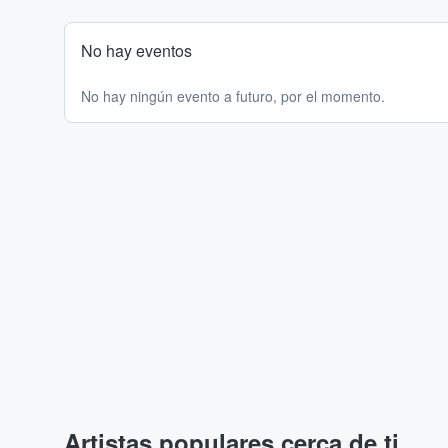
No hay eventos
No hay ningún evento a futuro, por el momento.
Artistas populares cerca de ti