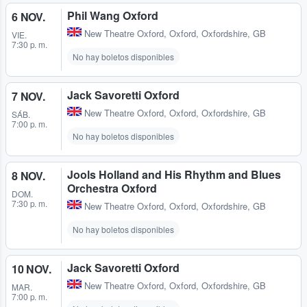
Phil Wang Oxford
6 NOV.
New Theatre Oxford
,
Oxford, Oxfordshire, GB
VIE.
7:30 p. m.
No hay boletos disponibles
Jack Savoretti Oxford
7 NOV.
New Theatre Oxford
,
Oxford, Oxfordshire, GB
SÁB.
7:00 p. m.
No hay boletos disponibles
Jools Holland and His Rhythm and Blues
8 NOV.
Orchestra Oxford
DOM.
7:30 p. m.
New Theatre Oxford
,
Oxford, Oxfordshire, GB
No hay boletos disponibles
Jack Savoretti Oxford
10 NOV.
New Theatre Oxford
,
Oxford, Oxfordshire, GB
MAR.
7:00 p. m.