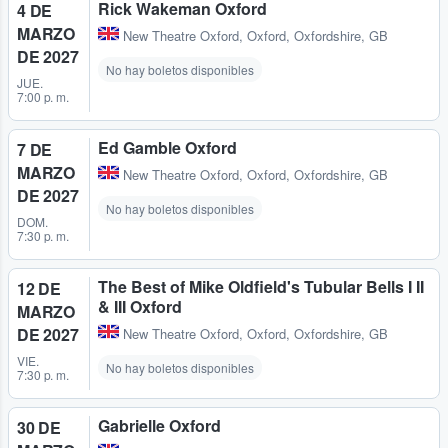
Rick Wakeman Oxford
4 DE
MARZO
New Theatre Oxford
,
Oxford, Oxfordshire, GB
DE 2027
No hay boletos disponibles
JUE.
7:00 p. m.
Ed Gamble Oxford
7 DE
MARZO
New Theatre Oxford
,
Oxford, Oxfordshire, GB
DE 2027
No hay boletos disponibles
DOM.
7:30 p. m.
The Best of Mike Oldfield's Tubular Bells I II
12 DE
& III Oxford
MARZO
DE 2027
New Theatre Oxford
,
Oxford, Oxfordshire, GB
VIE.
No hay boletos disponibles
7:30 p. m.
Gabrielle Oxford
30 DE