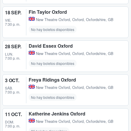
Fin Taylor Oxford
18 SEP.
New Theatre Oxford
,
Oxford, Oxfordshire, GB
VIE.
7:30 p. m.
No hay boletos disponibles
David Essex Oxford
28 SEP.
New Theatre Oxford
,
Oxford, Oxfordshire, GB
LUN.
7:00 p. m.
No hay boletos disponibles
Freya Ridings Oxford
3 OCT.
New Theatre Oxford
,
Oxford, Oxfordshire, GB
SÁB.
7:00 p. m.
No hay boletos disponibles
Katherine Jenkins Oxford
11 OCT.
New Theatre Oxford
,
Oxford, Oxfordshire, GB
DOM.
7:00 p. m.