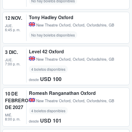
No hay boletos disponibles
Tony Hadley Oxford
12 NOV.
New Theatre Oxford
,
Oxford, Oxfordshire, GB
JUE.
6:45 p. m.
No hay boletos disponibles
Level 42 Oxford
3 DIC.
New Theatre Oxford
,
Oxford, Oxfordshire, GB
JUE.
7:00 p. m.
4 boletos disponibles
USD 100
desde
Romesh Ranganathan Oxford
10 DE
FEBRERO
New Theatre Oxford
,
Oxford, Oxfordshire, GB
DE 2027
4 boletos disponibles
MIÉ.
8:00 p. m.
USD 101
desde