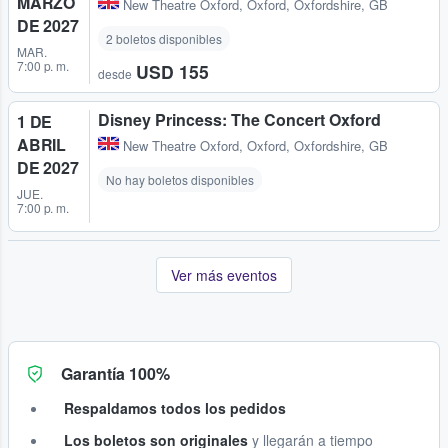
MARZO
New Theatre Oxford
,
Oxford, Oxfordshire, GB
DE 2027
2 boletos disponibles
MAR.
7:00 p. m.
USD 155
desde
Disney Princess: The Concert Oxford
1 DE
ABRIL
New Theatre Oxford
,
Oxford, Oxfordshire, GB
DE 2027
No hay boletos disponibles
JUE.
7:00 p. m.
Ver más eventos
Garantía 100%
Respaldamos todos los pedidos
Los boletos son originales
y llegarán a tiempo