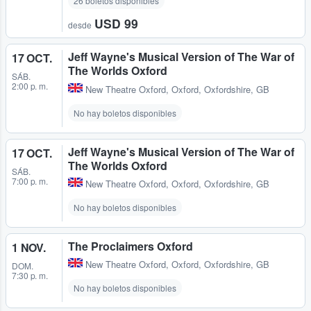
26 boletos disponibles
USD 99
desde
Jeff Wayne's Musical Version of The War of
17 OCT.
The Worlds Oxford
SÁB.
2:00 p. m.
New Theatre Oxford
,
Oxford, Oxfordshire, GB
No hay boletos disponibles
Jeff Wayne's Musical Version of The War of
17 OCT.
The Worlds Oxford
SÁB.
7:00 p. m.
New Theatre Oxford
,
Oxford, Oxfordshire, GB
No hay boletos disponibles
The Proclaimers Oxford
1 NOV.
New Theatre Oxford
,
Oxford, Oxfordshire, GB
DOM.
7:30 p. m.
No hay boletos disponibles