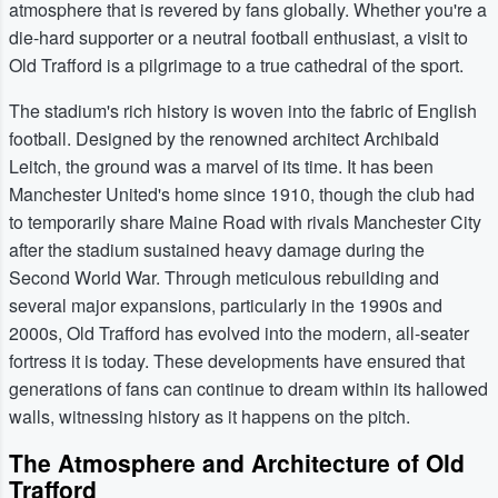
atmosphere that is revered by fans globally. Whether you're a
die-hard supporter or a neutral football enthusiast, a visit to
Old Trafford is a pilgrimage to a true cathedral of the sport.
The stadium's rich history is woven into the fabric of English
football. Designed by the renowned architect Archibald
Leitch, the ground was a marvel of its time. It has been
Manchester United's home since 1910, though the club had
to temporarily share Maine Road with rivals Manchester City
after the stadium sustained heavy damage during the
Second World War. Through meticulous rebuilding and
several major expansions, particularly in the 1990s and
2000s, Old Trafford has evolved into the modern, all-seater
fortress it is today. These developments have ensured that
generations of fans can continue to dream within its hallowed
walls, witnessing history as it happens on the pitch.
The Atmosphere and Architecture of Old
Trafford