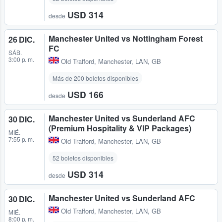
USD 314
desde
Manchester United vs Nottingham Forest
26 DIC.
FC
SÁB.
3:00 p. m.
Old Trafford
,
Manchester, LAN, GB
Más de 200 boletos disponibles
USD 166
desde
Manchester United vs Sunderland AFC
30 DIC.
(Premium Hospitality & VIP Packages)
MIÉ.
7:55 p. m.
Old Trafford
,
Manchester, LAN, GB
52 boletos disponibles
USD 314
desde
Manchester United vs Sunderland AFC
30 DIC.
Old Trafford
,
Manchester, LAN, GB
MIÉ.
8:00 p. m.