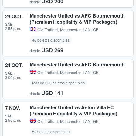
USD 200
desde
Manchester United vs AFC Bournemouth
24 OCT.
(Premium Hospitality & VIP Packages)
SÁB.
2:55 p. m.
Old Trafford
,
Manchester, LAN, GB
48 boletos disponibles
USD 269
desde
Manchester United vs AFC Bournemouth
24 OCT.
Old Trafford
,
Manchester, LAN, GB
SÁB.
3:00 p. m.
Más de 200 boletos disponibles
USD 141
desde
Manchester United vs Aston Villa FC
7 NOV.
(Premium Hospitality & VIP Packages)
SÁB.
2:55 p. m.
Old Trafford
,
Manchester, LAN, GB
52 boletos disponibles