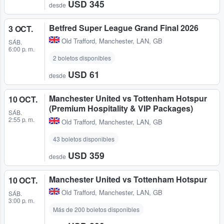
USD 345
desde
Betfred Super League Grand Final 2026
3 OCT.
Old Trafford
,
Manchester, LAN, GB
SÁB.
6:00 p. m.
2 boletos disponibles
USD 61
desde
Manchester United vs Tottenham Hotspur
10 OCT.
(Premium Hospitality & VIP Packages)
SÁB.
2:55 p. m.
Old Trafford
,
Manchester, LAN, GB
43 boletos disponibles
USD 359
desde
Manchester United vs Tottenham Hotspur
10 OCT.
Old Trafford
,
Manchester, LAN, GB
SÁB.
3:00 p. m.
Más de 200 boletos disponibles