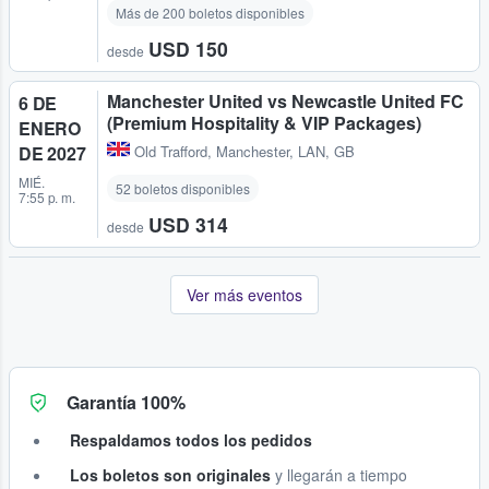
Más de 200 boletos disponibles
USD 150
desde
Manchester United vs Newcastle United FC
6 DE
(Premium Hospitality & VIP Packages)
ENERO
DE 2027
Old Trafford
,
Manchester, LAN, GB
MIÉ.
52 boletos disponibles
7:55 p. m.
USD 314
desde
Ver más eventos
Garantía 100%
Respaldamos todos los pedidos
Los boletos son originales
y llegarán a tiempo