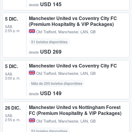
USD 145
desde
Manchester United vs Coventry City FC
5 DIC.
(Premium Hospitality & VIP Packages)
SÁB.
2:55 p. m.
Old Trafford
,
Manchester, LAN, GB
51 boletos disponibles
USD 269
desde
Manchester United vs Coventry City FC
5 DIC.
Old Trafford
,
Manchester, LAN, GB
SÁB.
3:00 p. m.
Más de 200 boletos disponibles
USD 149
desde
Manchester United vs Nottingham Forest
26 DIC.
FC (Premium Hospitality & VIP Packages)
SÁB.
2:55 p. m.
Old Trafford
,
Manchester, LAN, GB
52 boletos disponibles