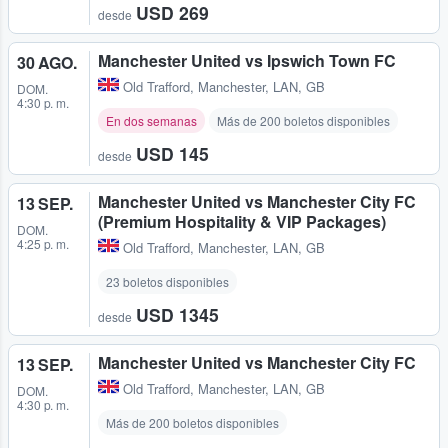
USD 269
desde
Manchester United vs Ipswich Town FC
30 AGO.
Old Trafford
,
Manchester, LAN, GB
DOM.
4:30 p. m.
En dos semanas
Más de 200 boletos disponibles
USD 145
desde
Manchester United vs Manchester City FC
13 SEP.
(Premium Hospitality & VIP Packages)
DOM.
4:25 p. m.
Old Trafford
,
Manchester, LAN, GB
23 boletos disponibles
USD 1345
desde
Manchester United vs Manchester City FC
13 SEP.
Old Trafford
,
Manchester, LAN, GB
DOM.
4:30 p. m.
Más de 200 boletos disponibles