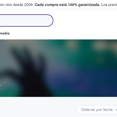
 en vivo desde 2009.
Cada compra está 100% garantizada.
Los precio
an y venden boletos
omedia
s
Ordenar por fecha