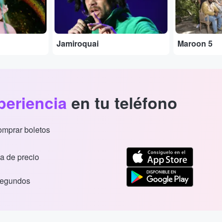
Jamiroquai
Maroon 5
periencia
en tu teléfono
comprar boletos
a de precio
segundos