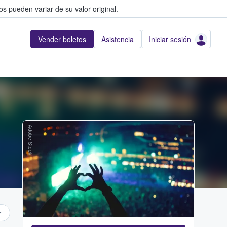
s pueden variar de su valor original.
Vender boletos
Asistencia
Iniciar sesión
Adobe Stock