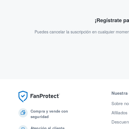
¡Regístrate p
Puedes cancelar la suscripción en cualquier momen
Nuestra
Sobre no
Compra y vende con
Afiliados
seguridad
Descuent
Atención al cliente