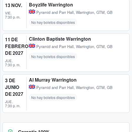
Boyzlife Warrington
13 NOV.
Pyramid and Parr Hall
,
Warrington, GTM, GB
VIE.
7:30 p. m.
No hay boletos disponibles
Clinton Baptiste Warrington
11 DE
FEBRERO
Pyramid and Parr Hall
,
Warrington, GTM, GB
DE 2027
No hay boletos disponibles
JUE.
7:30 p. m.
Al Murray Warrington
3 DE
JUNIO
Pyramid and Parr Hall
,
Warrington, GTM, GB
DE 2027
No hay boletos disponibles
JUE.
7:30 p. m.
Garantía 100%