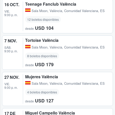
Teenage Fanclub València
16 OCT.
Sala Moon
,
València, Comunidad Valenciana, ES
VIE.
9:00 p. m.
12 boletos disponibles
USD 104
desde
Tortoise València
7 NOV.
Sala Moon
,
València, Comunidad Valenciana, ES
SÁB.
9:00 p. m.
8 boletos disponibles
USD 179
desde
Mujeres València
27 NOV.
Sala Moon
,
València, Comunidad Valenciana, ES
VIE.
9:00 p. m.
4 boletos disponibles
USD 127
desde
Miguel Campello València
17 DE