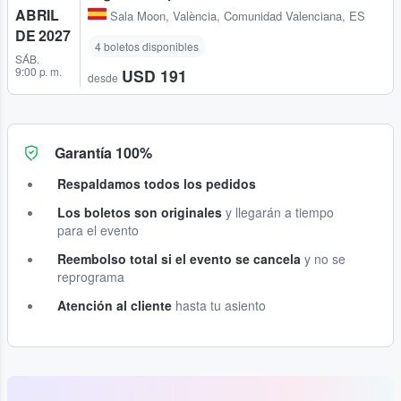
ABRIL
Sala Moon
,
València, Comunidad Valenciana, ES
DE 2027
4 boletos disponibles
SÁB.
9:00 p. m.
USD 191
desde
Garantía 100%
Respaldamos todos los pedidos
Los boletos son originales
y llegarán a tiempo
para el evento
Reembolso total si el evento se cancela
y no se
reprograma
Atención al cliente
hasta tu asiento