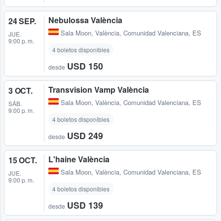
Nebulossa València
24 SEP.
Sala Moon
,
València, Comunidad Valenciana, ES
JUE.
9:00 p. m.
4 boletos disponibles
USD 150
desde
Transvision Vamp València
3 OCT.
Sala Moon
,
València, Comunidad Valenciana, ES
SÁB.
9:00 p. m.
4 boletos disponibles
USD 249
desde
L'haine València
15 OCT.
Sala Moon
,
València, Comunidad Valenciana, ES
JUE.
9:00 p. m.
4 boletos disponibles
USD 139
desde