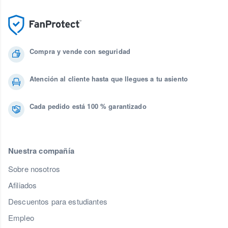
Compra y vende con seguridad
Atención al cliente hasta que llegues a tu asiento
Cada pedido está 100 % garantizado
Nuestra compañía
Sobre nosotros
Afiliados
Descuentos para estudiantes
Empleo