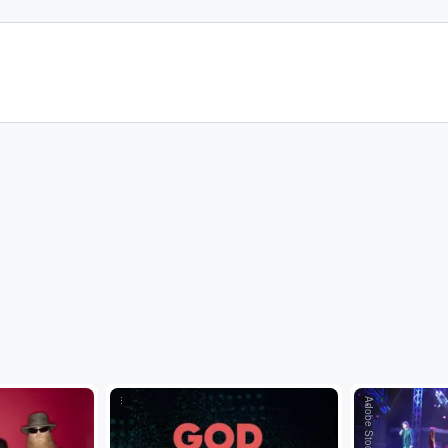
...
Adobe Stock