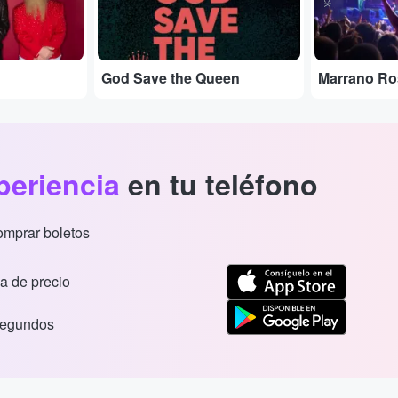
God Save the Queen
Marrano Ro
periencia
en tu teléfono
comprar boletos
a de precio
segundos