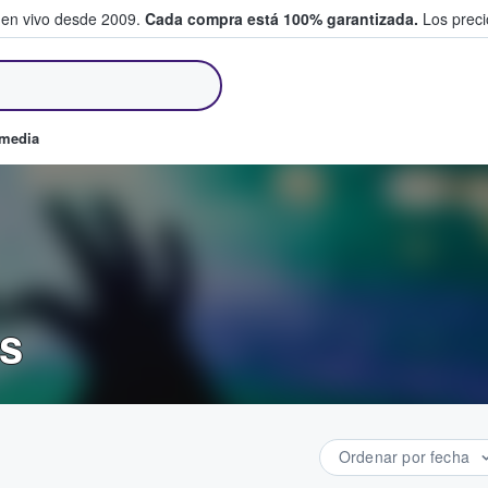
 en vivo desde 2009.
Cada compra está 100% garantizada.
Los precio
an y venden boletos
omedia
s
Ordenar por fecha