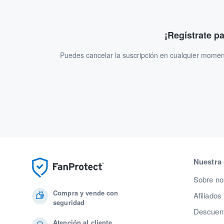
¡Regístrate p
Puedes cancelar la suscripción en cualquier momen
Nuestra
Sobre no
Compra y vende con
Afiliados
seguridad
Descuent
Atención al cliente