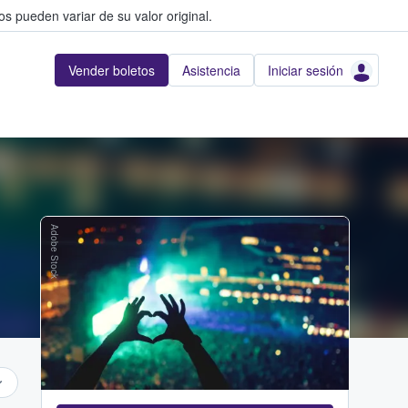
s pueden variar de su valor original.
Vender boletos
Asistencia
Iniciar sesión
Adobe Stock