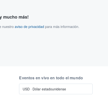
s y mucho más!
ee nuestro
aviso de privacidad
para más información.
Eventos en vivo en todo el mundo
USD
·
Dólar estadounidense