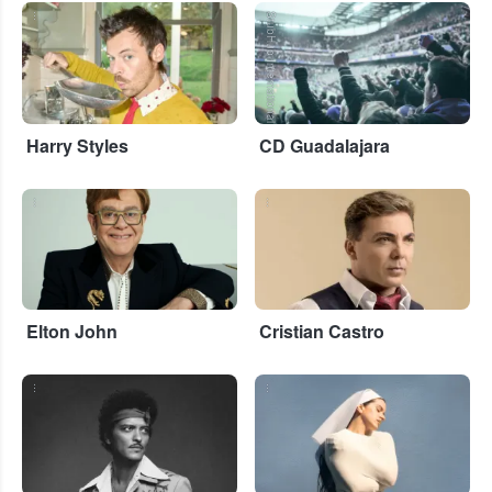
...
StubHub International
Harry Styles
CD Guadalajara
...
...
Elton John
Cristian Castro
...
...