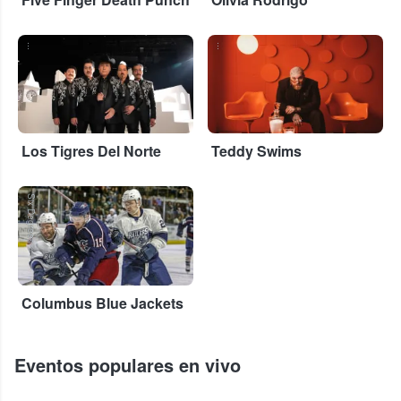
...
...
Los Tigres Del Norte
Teddy Swims
Six Degrees
Columbus Blue Jackets
Eventos populares en vivo