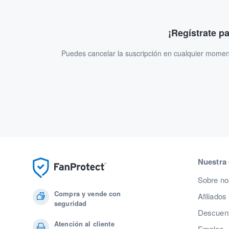
¡Regístrate p
Puedes cancelar la suscripción en cualquier momen
Nuestra
Sobre no
Compra y vende con
Afiliados
seguridad
Descuent
Atención al cliente
Empleo