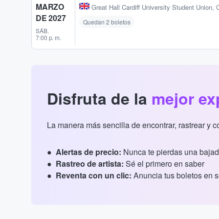
MARZO
Great Hall Cardiff University Student Union
,
C
DE 2027
Quedan 2 boletos
SÁB.
7:00 p. m.
Disfruta de la
mejor ex
La manera más sencilla de encontrar, rastrear y 
Alertas de precio:
Nunca te pierdas una bajad
Rastreo de artista:
Sé el primero en saber
Reventa con un clic:
Anuncia tus boletos en 