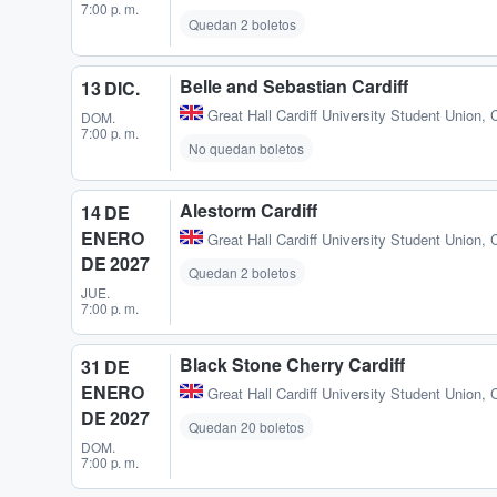
7:00 p. m.
Quedan 2 boletos
Belle and Sebastian Cardiff
13 DIC.
Great Hall Cardiff University Student Union
,
C
DOM.
7:00 p. m.
No quedan boletos
Alestorm Cardiff
14 DE
ENERO
Great Hall Cardiff University Student Union
,
C
DE 2027
Quedan 2 boletos
JUE.
7:00 p. m.
Black Stone Cherry Cardiff
31 DE
ENERO
Great Hall Cardiff University Student Union
,
C
DE 2027
Quedan 20 boletos
DOM.
7:00 p. m.