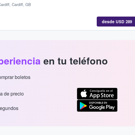
ardiff, Cardiff, GB
desde
USD 289
periencia
en tu teléfono
comprar boletos
a de precio
segundos