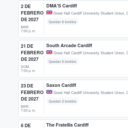
DMA'S Cardiff
2 DE
FEBRERO
Great Hall Cardiff University Student Union
,
C
DE 2027
Quedan 6 boletos
MAR.
7:00 p. m.
South Arcade Cardiff
21 DE
FEBRERO
Great Hall Cardiff University Student Union
,
C
DE 2027
Quedan 6 boletos
DOM.
7:00 p. m.
Saxon Cardiff
23 DE
FEBRERO
Great Hall Cardiff University Student Union
,
C
DE 2027
Quedan 2 boletos
MAR.
7:00 p. m.
The Fratellis Cardiff
6 DE