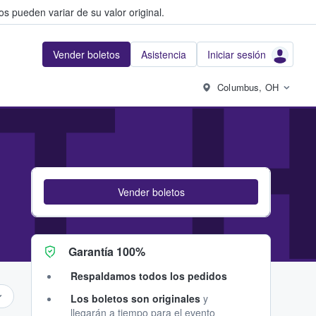
s pueden variar de su valor original.
Vender boletos
Asistencia
Iniciar sesión
T H
Columbus, OH
Vender boletos
Garantía 100%
Respaldamos todos los pedidos
Los boletos son originales
y
llegarán a tiempo para el evento