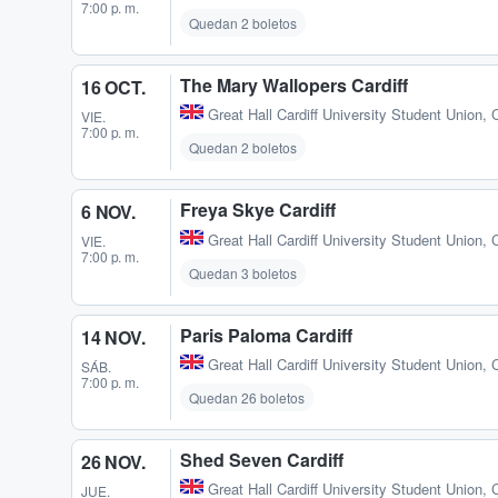
7:00 p. m.
Quedan 2 boletos
The Mary Wallopers Cardiff
16 OCT.
Great Hall Cardiff University Student Union
,
C
VIE.
7:00 p. m.
Quedan 2 boletos
Freya Skye Cardiff
6 NOV.
Great Hall Cardiff University Student Union
,
C
VIE.
7:00 p. m.
Quedan 3 boletos
Paris Paloma Cardiff
14 NOV.
Great Hall Cardiff University Student Union
,
C
SÁB.
7:00 p. m.
Quedan 26 boletos
Shed Seven Cardiff
26 NOV.
Great Hall Cardiff University Student Union
,
C
JUE.