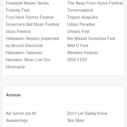
Freestyle Master Series
The Away From Home Festival
Fulanita Fest
Tomorrowland
Fury Hard Techno Festival
Trópico Acapulco
Governors Ball Music Festival
Urban Paradise
Gozo Festival
Urbano Fest
Halloween Session presented
We Missed Ourselves Fest
by Brunch Electronik
Wild O Fest
Halloween Takeover
Wireless Festival
Heineken Silver Live Out
ZEID FEST
Hivernacle
Artistas
Así fueron los 80
Don't Let Daddy Know
Awakenings
Ska Wars