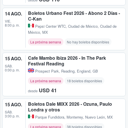
Boletos Urbano Fest 2026 - Abono 2 Días -
14 AGO.
C-Kan
VIE.
8:00 p. m.
Pepsi Center WTC
,
Ciudad de México, Ciudad de
México, MX
La próxima semana
No hay boletos disponibles
Cafe Mambo Ibiza 2026 - In The Park
15 AGO.
Festival Reading
SÁB.
0:00 p. m.
Prospect Park
,
Reading, England, GB
La próxima semana
18 boletos disponibles
USD 41
desde
Boletos Dale MIXX 2026 - Ozuna, Paulo
15 AGO.
Londra y otros
SÁB.
3:00 p. m.
Parque Fundidora
,
Monterrey, Nuevo León, MX
La próxima semana
38 boletos disponibles