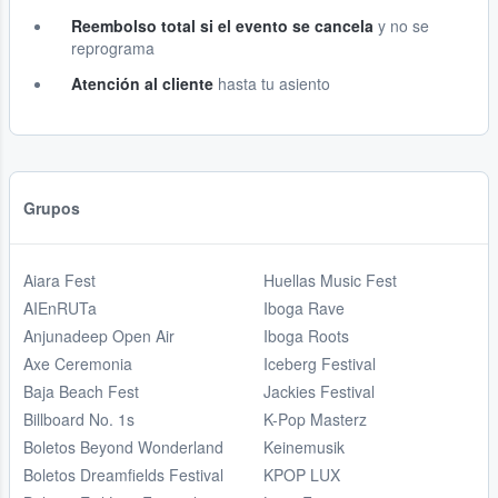
Reembolso total si el evento se cancela
y no se
reprograma
Atención al cliente
hasta tu asiento
Grupos
Aiara Fest
Huellas Music Fest
AIEnRUTa
Iboga Rave
Anjunadeep Open Air
Iboga Roots
Axe Ceremonia
Iceberg Festival
Baja Beach Fest
Jackies Festival
Billboard No. 1s
K-Pop Masterz
Boletos Beyond Wonderland
Keinemusik
Boletos Dreamfields Festival
KPOP LUX