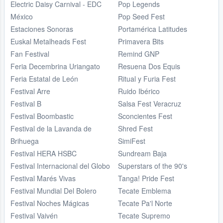
Electric Daisy Carnival - EDC
Pop Legends
México
Pop Seed Fest
Estaciones Sonoras
Portamérica Latitudes
Euskal Metalheads Fest
Primavera Bits
Fan Festival
Remind GNP
Feria Decembrina Uriangato
Resuena Dos Equis
Feria Estatal de León
Ritual y Furia Fest
Festival Arre
Ruido Ibérico
Festival B
Salsa Fest Veracruz
Festival Boombastic
Sconcientes Fest
Festival de la Lavanda de
Shred Fest
Brihuega
SimiFest
Festival HERA HSBC
Sundream Baja
Festival Internacional del Globo
Superstars of the 90's
Festival Marés Vivas
Tanga! Pride Fest
Festival Mundial Del Bolero
Tecate Emblema
Festival Noches Mágicas
Tecate Pa'l Norte
Festival Vaivén
Tecate Supremo