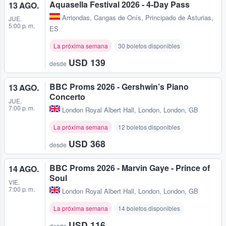
Aquasella Festival 2026 - 4-Day Pass
13 AGO.
Arriondas
,
Cangas de Onís, Principado de Asturias,
JUE.
5:00 p. m.
ES
La próxima semana
30 boletos disponibles
USD 139
desde
BBC Proms 2026 - Gershwin’s Piano
13 AGO.
Concerto
JUE.
7:00 p. m.
London Royal Albert Hall
,
London, London, GB
La próxima semana
12 boletos disponibles
USD 368
desde
BBC Proms 2026 - Marvin Gaye - Prince of
14 AGO.
Soul
VIE.
7:00 p. m.
London Royal Albert Hall
,
London, London, GB
La próxima semana
14 boletos disponibles
USD 116
desde