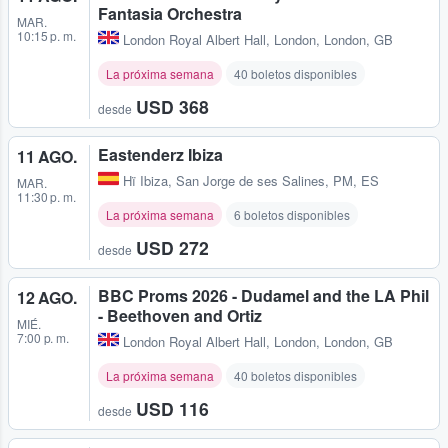
Fantasia Orchestra
MAR.
10:15 p. m.
London Royal Albert Hall
,
London, London, GB
La próxima semana
40 boletos disponibles
USD 368
desde
Eastenderz Ibiza
11 AGO.
Hï Ibiza
,
San Jorge de ses Salines, PM, ES
MAR.
11:30 p. m.
La próxima semana
6 boletos disponibles
USD 272
desde
BBC Proms 2026 - Dudamel and the LA Phil
12 AGO.
- Beethoven and Ortiz
MIÉ.
7:00 p. m.
London Royal Albert Hall
,
London, London, GB
La próxima semana
40 boletos disponibles
USD 116
desde