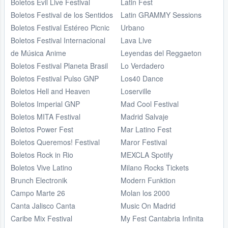
Boletos Evil Live Festival
Latin Fest
Boletos Festival de los Sentidos
Latin GRAMMY Sessions
Boletos Festival Estéreo Picnic
Urbano
Boletos Festival Internacional
Lava Live
de Música Anime
Leyendas del Reggaeton
Boletos Festival Planeta Brasil
Lo Verdadero
Boletos Festival Pulso GNP
Los40 Dance
Boletos Hell and Heaven
Loserville
Boletos Imperial GNP
Mad Cool Festival
Boletos MITA Festival
Madrid Salvaje
Boletos Power Fest
Mar Latino Fest
Boletos Queremos! Festival
Maror Festival
Boletos Rock in Rio
MEXCLA Spotify
Boletos Vive Latino
Milano Rocks Tickets
Brunch Electronik
Modern Funktion
Campo Marte 26
Molan los 2000
Canta Jalisco Canta
Music On Madrid
Caribe Mix Festival
My Fest Cantabria Infinita