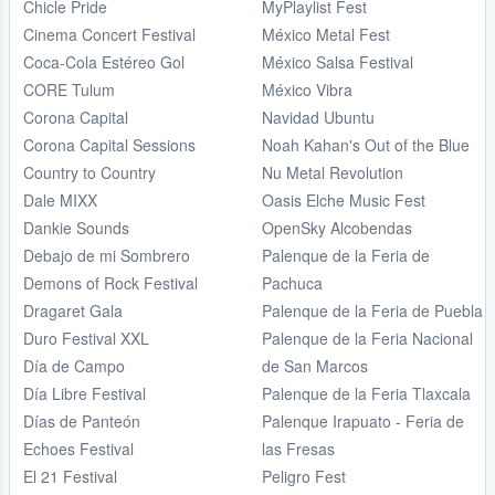
Chicle Pride
MyPlaylist Fest
Cinema Concert Festival
México Metal Fest
Coca-Cola Estéreo Gol
México Salsa Festival
CORE Tulum
México Vibra
Corona Capital
Navidad Ubuntu
Corona Capital Sessions
Noah Kahan's Out of the Blue
Country to Country
Nu Metal Revolution
Dale MIXX
Oasis Elche Music Fest
Dankie Sounds
OpenSky Alcobendas
Debajo de mi Sombrero
Palenque de la Feria de
Demons of Rock Festival
Pachuca
Dragaret Gala
Palenque de la Feria de Puebla
Duro Festival XXL
Palenque de la Feria Nacional
Día de Campo
de San Marcos
Día Libre Festival
Palenque de la Feria Tlaxcala
Días de Panteón
Palenque Irapuato - Feria de
Echoes Festival
las Fresas
El 21 Festival
Peligro Fest