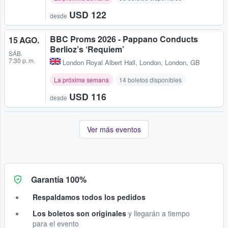
USD 122
desde
BBC Proms 2026 - Pappano Conducts
15 AGO.
Berlioz’s ‘Requiem’
SÁB.
7:30 p. m.
London Royal Albert Hall
,
London, London, GB
La próxima semana
14 boletos disponibles
USD 116
desde
Ver más eventos
Garantía 100%
Respaldamos todos los pedidos
Los boletos son originales
y llegarán a tiempo
para el evento