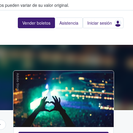
s pueden variar de su valor original.
Vender boletos
Asistencia
Iniciar sesión
Adobe Stock