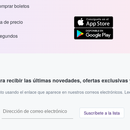
comprar boletos
a de precio
segundos
ara recibir las últimas novedades, ofertas exclusiva
to usando el enlace que aparece en nuestros correos electrónicos. L
Suscríbete a la lista