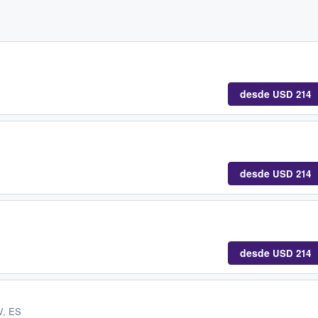
desde
USD 214
desde
USD 214
S
desde
USD 214
V, ES