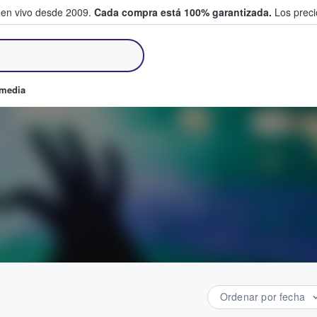
 en vivo desde 2009.
Cada compra está 100% garantizada.
Los precio
an y venden boletos
omedia
Ordenar por fecha