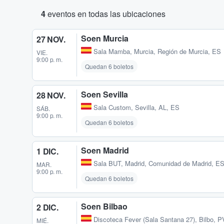
4
eventos en todas las ubicaciones
Soen Murcia
27 NOV.
Sala Mamba
,
Murcia, Región de Murcia, ES
VIE.
9:00 p. m.
Quedan 6 boletos
Soen Sevilla
28 NOV.
Sala Custom
,
Sevilla, AL, ES
SÁB.
9:00 p. m.
Quedan 6 boletos
Soen Madrid
1 DIC.
Sala BUT
,
Madrid, Comunidad de Madrid, E
MAR.
9:00 p. m.
Quedan 6 boletos
Soen Bilbao
2 DIC.
Discoteca Fever (Sala Santana 27)
,
Bilbo, P
MIÉ.