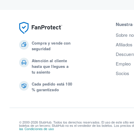
Nuestra
Sobre no
Compra y vende con
Afiliados
seguridad
Descuent
Atención al cliente
Empleo
hasta que llegues a
tu asiento
Socios
Cada pedido está 100
% garantizado
© 2000-2026 StubHub. Todos los derechos reservados. El uso de este sitio we
boletos de un tercero; StubHub no es el vendedor de los boletos. Los precios d
las Condiciones de uso