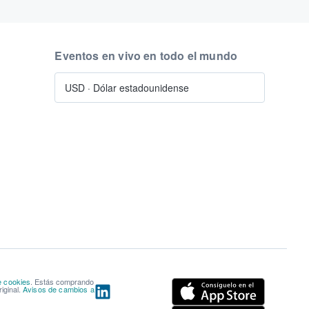
Eventos en vivo en todo el mundo
USD
·
Dólar estadounidense
e cookies
. Estás comprando
iginal.
Avisos de cambios a