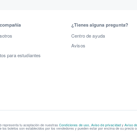
 compañía
¿Tienes alguna pregunta?
sotros
Centro de ayuda
Avisos
os para estudiantes
b representa tu aceptación de nuestras
Condiciones de uso
,
Aviso de privacidad
y
Aviso d
e los boletos son establecidos por los vendedores y pueden estar por encima de su precio or