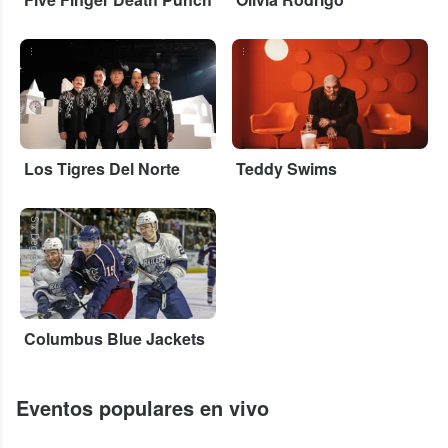
...
...
Los Tigres Del Norte
Teddy Swims
Six Degrees
Columbus Blue Jackets
Eventos populares en vivo