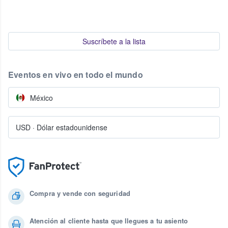
Suscríbete a la lista
Eventos en vivo en todo el mundo
México
USD
·
Dólar estadounidense
Compra y vende con seguridad
Atención al cliente hasta que llegues a tu asiento